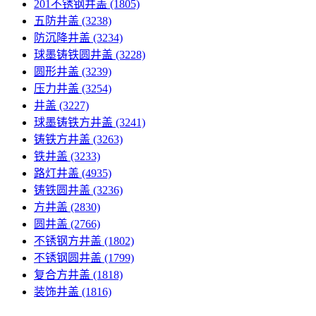
201不锈钢井盖
(1805)
五防井盖
(3238)
防沉降井盖
(3234)
球墨铸铁圆井盖
(3228)
圆形井盖
(3239)
压力井盖
(3254)
井盖
(3227)
球墨铸铁方井盖
(3241)
铸铁方井盖
(3263)
铁井盖
(3233)
路灯井盖
(4935)
铸铁圆井盖
(3236)
方井盖
(2830)
圆井盖
(2766)
不锈钢方井盖
(1802)
不锈钢圆井盖
(1799)
复合方井盖
(1818)
装饰井盖
(1816)