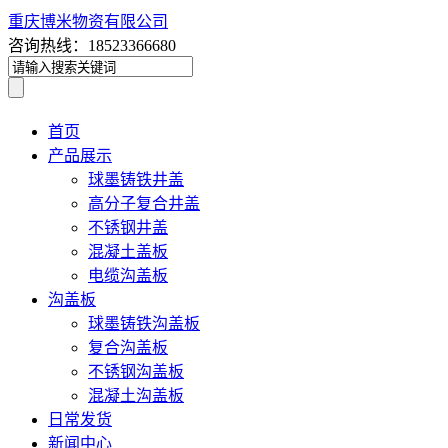
重庆博米物资有限公司
咨询热线：18523366680
首页
产品展示
球墨铸铁井盖
高分子复合井盖
不锈钢井盖
混凝土盖板
电缆沟盖板
沟盖板
球墨铸铁沟盖板
复合沟盖板
不锈钢沟盖板
混凝土沟盖板
日常发货
新闻中心