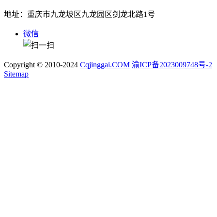
地址：重庆市九龙坡区九龙园区剑龙北路1号
微信
Copyright © 2010-2024
Cqjinggai.COM
渝ICP备2023009748号-2
Sitemap