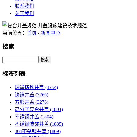
联系我们
关于我们
当前位置：
首页
-
新闻中心
搜索
Search
标签列表
球墨铸铁井盖
(3254)
铸铁井盖
(3266)
方形井盖
(3276)
高分子复合井盖
(1801)
不锈钢井盖
(1804)
不锈钢装饰井盖
(1835)
304不锈钢井盖
(1809)