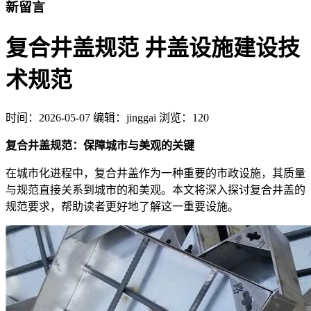
新留言
复合井盖规范 井盖设施建设技
术规范
时间：
2026-05-07
编辑：jinggai
浏览：120
复合井盖规范：保障城市与美观的关键
在城市化进程中，复合井盖作为一种重要的市政设施，其质量
与规范直接关系到城市的和美观。本文将深入探讨复合井盖的
规范要求，帮助读者更好地了解这一重要设施。