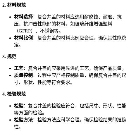
2. 材料规范
材料选择
：复合井盖的材料应选用耐腐蚀、耐磨、抗
压、抗冲击性能好的材料，如玻璃纤维增强塑料
（GFRP）、不锈钢等。
材料比例
：复合井盖的材料比例应合理，确保其性能稳
定。
3. 规范
工艺
：复合井盖的应采用先进的工艺，确保产品质量。
质量控制
：过程中应严格控制质量，确保复合井盖的尺
寸、形状、性能等符合要求。
4. 检验规范
检验
：复合井盖的检验应符合，包括尺寸、形状、性能
等方面的检验。
检验方法
：检验方法应科学合理，确保检验结果的准确
性。