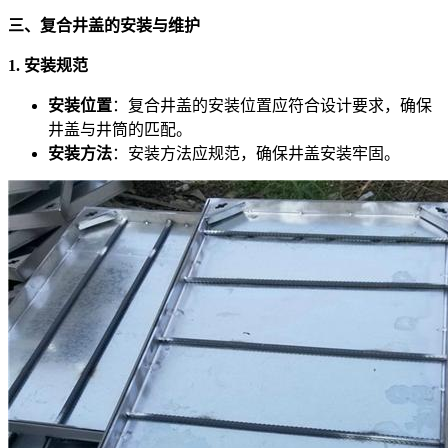
三、复合井盖的安装与维护
1. 安装规范
安装位置
：复合井盖的安装位置应符合设计要求，确保
井盖与井筒的匹配。
安装方法
：安装方法应规范，确保井盖安装牢固。