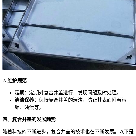
2. 维护规范
定期
：定期对复合井盖进行，发现问题及时处理。
清洁保养
：保持复合井盖的清洁，防止其表面附着污
垢、油渍等。
四、复合井盖的发展趋势
随着科技的不断进步，复合井盖的技术也在不断发展。以下是