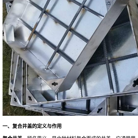
一、复合井盖的定义与作用