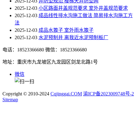
2025-12-03
井防坠规范 楼梯天井防坠网
2025-12-03
小区路面井盖规范要求 室外井盖规范要求
2025-12-03
成品线性排水沟施工做法 简易排水沟施工方
法
2025-12-03
成品水篦子 室外雨水篦子
2025-12-03
水泥预制井 离我近水泥预制板厂
电话：18523366680
微信：18523366680
地址：重庆市九龙坡区九龙园区剑龙北路1号
微信
Copyright © 2010-2024
Cqjinggai.COM
渝ICP备2023009748号-2
Sitemap