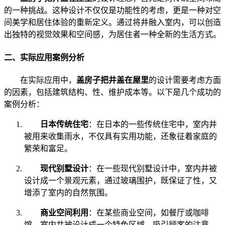
的一种挑战。这种设计不仅仅是功能性的考虑，更是一种对空
间美学和居住体验的重新定义。通过将井融入室内，可以创造
出独特的视觉效果和空间感，为居住者一种全新的生活方式。
二、实际应用案例分析
在实际应用中，
盖房子把井盖在屋里
的设计需要考虑方面
的因素，包括建筑结构、性、维护成本等。以下是几个成功的
案例分析：
日本传统住宅
：在日本的一些传统住宅中，室内井
被用来收集雨水，不仅具有实用功能，还象征着家庭的
繁荣和富足。
现代别墅设计
：在一些现代别墅设计中，室内井被
设计成一个景观元素，通过玻璃围护，既保证了性，又
增添了室内的自然氛围。
商业空间利用
：在某些商业空间，如餐厅或咖啡
馆，室内井被设计成一个特色区域，吸引顾客的注意