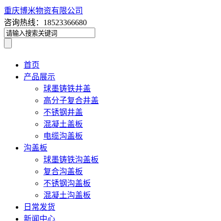
重庆博米物资有限公司
咨询热线：18523366680
首页
产品展示
球墨铸铁井盖
高分子复合井盖
不锈钢井盖
混凝土盖板
电缆沟盖板
沟盖板
球墨铸铁沟盖板
复合沟盖板
不锈钢沟盖板
混凝土沟盖板
日常发货
新闻中心