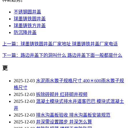
不锈钢圆井盖
球墨铸铁圆井盖
球墨铸铁方井盖
防沉降井盖
上一篇：球墨铸铁圆井盖厂家地址 球墨铸铁井盖厂家电话
下一篇：路边井盖下的洞叫什么 路边井盖下面一般都是什么
更
2025-12-03
水泥雨水篦子规格尺寸 400＊600雨水篦子规
格尺寸
2025-12-03
拆除砖砌井 红砖砌井视频
2025-12-03
混凝土模块式排水井道客巴巴 模块式混凝土
井
2025-12-03
排水沟盖板验收 排水沟盖板安装规范
2025-12-03
井深需设置踏步 井深怎么算