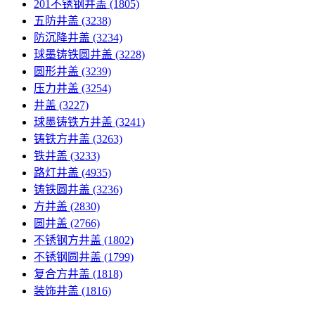
201不锈钢井盖
(1805)
五防井盖
(3238)
防沉降井盖
(3234)
球墨铸铁圆井盖
(3228)
圆形井盖
(3239)
压力井盖
(3254)
井盖
(3227)
球墨铸铁方井盖
(3241)
铸铁方井盖
(3263)
铁井盖
(3233)
路灯井盖
(4935)
铸铁圆井盖
(3236)
方井盖
(2830)
圆井盖
(2766)
不锈钢方井盖
(1802)
不锈钢圆井盖
(1799)
复合方井盖
(1818)
装饰井盖
(1816)