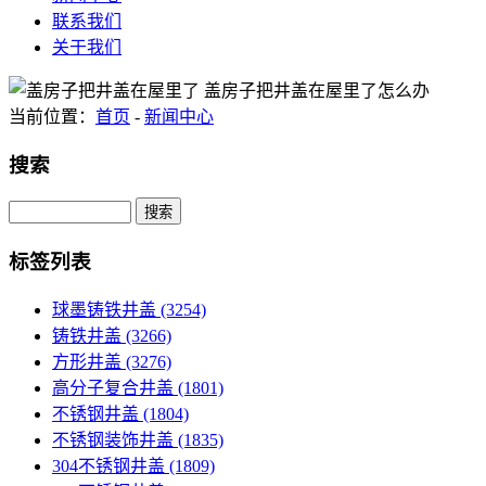
联系我们
关于我们
当前位置：
首页
-
新闻中心
搜索
Search
标签列表
球墨铸铁井盖
(3254)
铸铁井盖
(3266)
方形井盖
(3276)
高分子复合井盖
(1801)
不锈钢井盖
(1804)
不锈钢装饰井盖
(1835)
304不锈钢井盖
(1809)