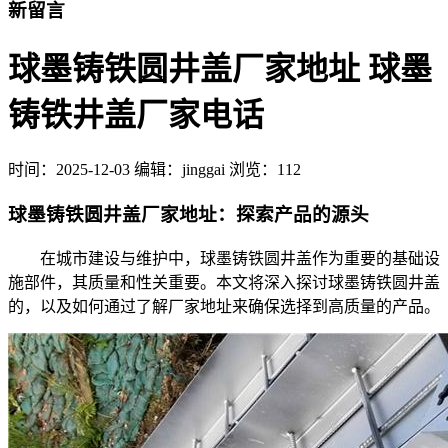
新留言
球墨铸铁圆井盖厂家地址 球墨
铸铁井盖厂家电话
时间：
2025-12-03
编辑：jinggai
浏览：112
球墨铸铁圆井盖厂家地址：探索产品的源头
在城市建设与维护中，球墨铸铁圆井盖作为重要的基础设
施部件，其质量和性关重要。本文将深入探讨球墨铸铁圆井盖
的，以及如何通过了解厂家地址来确保选择到高质量的产品。