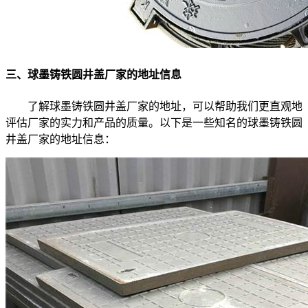
三、球墨铸铁圆井盖厂家的地址信息
了解球墨铸铁圆井盖厂家的地址，可以帮助我们更直观地
评估厂家的实力和产品的质量。以下是一些知名的球墨铸铁圆
井盖厂家的地址信息：