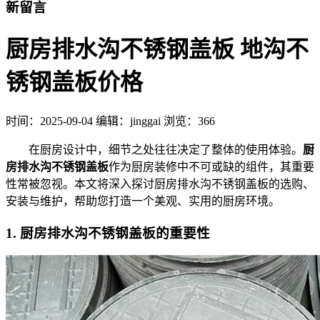
新留言
厨房排水沟不锈钢盖板 地沟不
锈钢盖板价格
时间：
2025-09-04
编辑：jinggai
浏览：366
在厨房设计中，细节之处往往决定了整体的使用体验。
厨
房排水沟不锈钢盖板
作为厨房装修中不可或缺的组件，其重要
性常被忽视。本文将深入探讨厨房排水沟不锈钢盖板的选购、
安装与维护，帮助您打造一个美观、实用的厨房环境。
1.
厨房排水沟不锈钢盖板的重要性