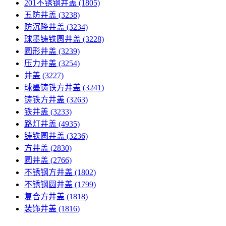
201不锈钢井盖
(1805)
五防井盖
(3238)
防沉降井盖
(3234)
球墨铸铁圆井盖
(3228)
圆形井盖
(3239)
压力井盖
(3254)
井盖
(3227)
球墨铸铁方井盖
(3241)
铸铁方井盖
(3263)
铁井盖
(3233)
路灯井盖
(4935)
铸铁圆井盖
(3236)
方井盖
(2830)
圆井盖
(2766)
不锈钢方井盖
(1802)
不锈钢圆井盖
(1799)
复合方井盖
(1818)
装饰井盖
(1816)