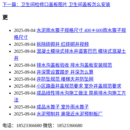
下一篇：卫生间检修口盖板图片 卫生间盖板怎么安装
更
2025-09-04
水泥雨水篦子规格尺寸 400＊600雨水篦子规
格尺寸
2025-09-04
拆除砖砌井 红砖砌井视频
2025-09-04
混凝土模块式排水井道客巴巴 模块式混凝土
井
2025-09-04
排水沟盖板验收 排水沟盖板安装规范
2025-09-04
井深需设置踏步 井深怎么算
2025-09-04
井防坠规范 楼梯天井防坠网
2025-09-04
小区路面井盖规范要求 室外井盖规范要求
2025-09-04
成品线性排水沟施工做法 简易排水沟施工方
法
2025-09-04
成品水篦子 室外雨水篦子
2025-09-04
水泥预制井 离我近水泥预制板厂
电话：18523366680
微信：18523366680