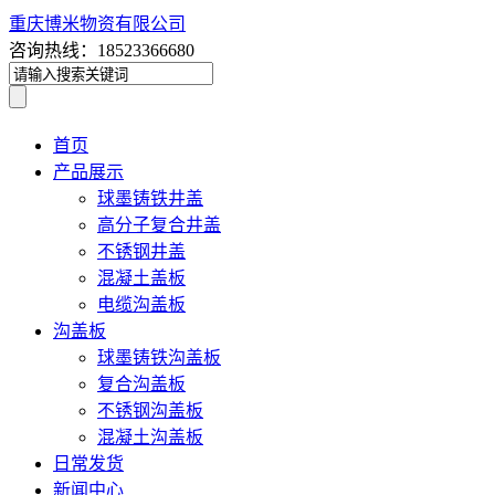
重庆博米物资有限公司
咨询热线：18523366680
首页
产品展示
球墨铸铁井盖
高分子复合井盖
不锈钢井盖
混凝土盖板
电缆沟盖板
沟盖板
球墨铸铁沟盖板
复合沟盖板
不锈钢沟盖板
混凝土沟盖板
日常发货
新闻中心