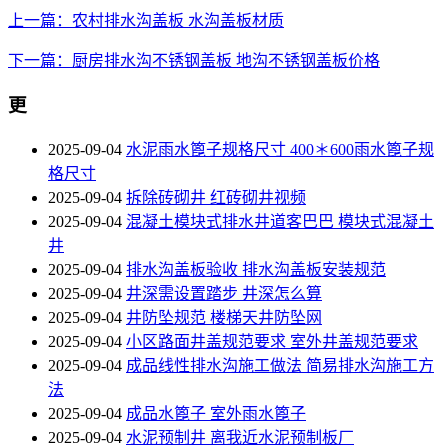
上一篇：农村排水沟盖板 水沟盖板材质
下一篇：厨房排水沟不锈钢盖板 地沟不锈钢盖板价格
更
2025-09-04
水泥雨水篦子规格尺寸 400＊600雨水篦子规
格尺寸
2025-09-04
拆除砖砌井 红砖砌井视频
2025-09-04
混凝土模块式排水井道客巴巴 模块式混凝土
井
2025-09-04
排水沟盖板验收 排水沟盖板安装规范
2025-09-04
井深需设置踏步 井深怎么算
2025-09-04
井防坠规范 楼梯天井防坠网
2025-09-04
小区路面井盖规范要求 室外井盖规范要求
2025-09-04
成品线性排水沟施工做法 简易排水沟施工方
法
2025-09-04
成品水篦子 室外雨水篦子
2025-09-04
水泥预制井 离我近水泥预制板厂