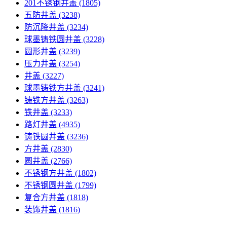
201不锈钢井盖
(1805)
五防井盖
(3238)
防沉降井盖
(3234)
球墨铸铁圆井盖
(3228)
圆形井盖
(3239)
压力井盖
(3254)
井盖
(3227)
球墨铸铁方井盖
(3241)
铸铁方井盖
(3263)
铁井盖
(3233)
路灯井盖
(4935)
铸铁圆井盖
(3236)
方井盖
(2830)
圆井盖
(2766)
不锈钢方井盖
(1802)
不锈钢圆井盖
(1799)
复合方井盖
(1818)
装饰井盖
(1816)