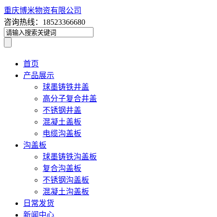
重庆博米物资有限公司
咨询热线：18523366680
首页
产品展示
球墨铸铁井盖
高分子复合井盖
不锈钢井盖
混凝土盖板
电缆沟盖板
沟盖板
球墨铸铁沟盖板
复合沟盖板
不锈钢沟盖板
混凝土沟盖板
日常发货
新闻中心