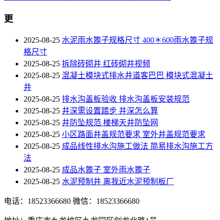
更
2025-08-25
水泥雨水篦子规格尺寸 400＊600雨水篦子规
格尺寸
2025-08-25
拆除砖砌井 红砖砌井视频
2025-08-25
混凝土模块式排水井道客巴巴 模块式混凝土
井
2025-08-25
排水沟盖板验收 排水沟盖板安装规范
2025-08-25
井深需设置踏步 井深怎么算
2025-08-25
井防坠规范 楼梯天井防坠网
2025-08-25
小区路面井盖规范要求 室外井盖规范要求
2025-08-25
成品线性排水沟施工做法 简易排水沟施工方
法
2025-08-25
成品水篦子 室外雨水篦子
2025-08-25
水泥预制井 离我近水泥预制板厂
电话：18523366680
微信：18523366680