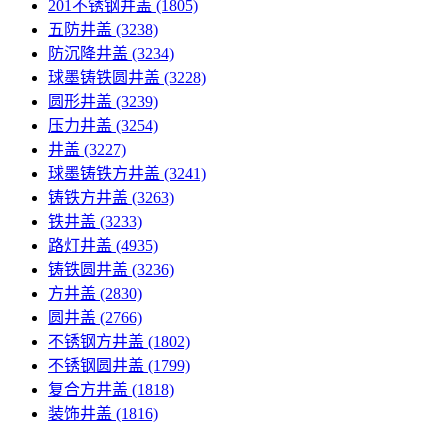
201不锈钢井盖
(1805)
五防井盖
(3238)
防沉降井盖
(3234)
球墨铸铁圆井盖
(3228)
圆形井盖
(3239)
压力井盖
(3254)
井盖
(3227)
球墨铸铁方井盖
(3241)
铸铁方井盖
(3263)
铁井盖
(3233)
路灯井盖
(4935)
铸铁圆井盖
(3236)
方井盖
(2830)
圆井盖
(2766)
不锈钢方井盖
(1802)
不锈钢圆井盖
(1799)
复合方井盖
(1818)
装饰井盖
(1816)