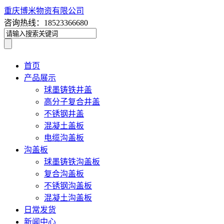
重庆博米物资有限公司
咨询热线：18523366680
首页
产品展示
球墨铸铁井盖
高分子复合井盖
不锈钢井盖
混凝土盖板
电缆沟盖板
沟盖板
球墨铸铁沟盖板
复合沟盖板
不锈钢沟盖板
混凝土沟盖板
日常发货
新闻中心