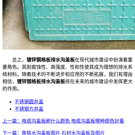
总之，
镀锌钢格板排水沟盖板
在现代城市建设中扮演着重
要角色。其耐腐蚀性、高强度、性和性使其成为理想的排水系
统材料。随着技术的不断进步和应用的不断拓展，我们有理由
相信，
镀锌钢格板排水沟盖板
将在未来的城市建设中发挥更大
的作用。
不锈钢圆井盖
不锈钢方井盖
上一篇：电缆沟盖板刷什么颜色 电缆沟盖板哪种颜色好看
下一篇：角铁水沟盖板图片 石材水沟盖板及图片