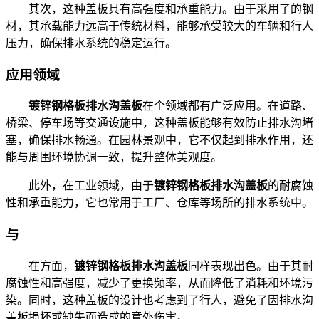
其次，这种盖板具有高强度和承重能力。由于采用了的钢
材，其承载能力远高于传统材料，能够承受较大的车辆和行人
压力，确保排水系统的稳定运行。
应用领域
镀锌钢格板排水沟盖板
在个领域都有广泛应用。在道路、
桥梁、停车场等交通设施中，这种盖板能够有效防止排水沟堵
塞，确保排水畅通。在园林景观中，它不仅起到排水作用，还
能与周围环境协调一致，提升整体美观度。
此外，在工业领域，由于
镀锌钢格板排水沟盖板
的耐腐蚀
性和承重能力，它也常用于工厂、仓库等场所的排水系统中。
与
在方面，
镀锌钢格板排水沟盖板
同样表现出色。由于其耐
腐蚀性和高强度，减少了更换频率，从而降低了消耗和环境污
染。同时，这种盖板的设计也考虑到了行人，避免了因排水沟
盖板损坏或缺失而造成的意外伤害。