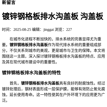
新留言
镀锌钢格板排水沟盖板 沟盖板
时间：
2025-08-25
编辑：jinggai
浏览：227
在城市化进程不断加快的，排水系统的完善显得尤为重
要。
镀锌钢格板排水沟盖板
作为现代排水系统的重要组成部
分，不仅关系到城市的美观，更是城市与卫生的保障。本文将
围绕这一主题，深入探讨镀锌钢格板排水沟盖板的特点、应用
及其在现代城市建设中的重要性。
镀锌钢格板排水沟盖板的特性
首先，
镀锌钢格板排水沟盖板
具有良好的耐腐蚀性。经过
镀锌处理后，钢材表面形成一层保护膜，能够有效防止氧化腐
蚀，延长使用寿命。这一特性使其在户外环境下的应用更为广
泛。