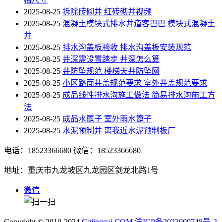
2025-08-25
拆除砖砌井 红砖砌井视频
2025-08-25
混凝土模块式排水井道客巴巴 模块式混凝土
井
2025-08-25
排水沟盖板验收 排水沟盖板安装规范
2025-08-25
井深需设置踏步 井深怎么算
2025-08-25
井防坠规范 楼梯天井防坠网
2025-08-25
小区路面井盖规范要求 室外井盖规范要求
2025-08-25
成品线性排水沟施工做法 简易排水沟施工方
法
2025-08-25
成品水篦子 室外雨水篦子
2025-08-25
水泥预制井 离我近水泥预制板厂
电话：18523366680
微信：18523366680
地址：重庆市九龙坡区九龙园区剑龙北路1号
微信
Copyright © 2010-2024
Cqjinggai.COM
渝ICP备2023009748号-2