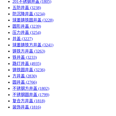
201不锈钢井盖
(1805)
五防井盖
(3238)
防沉降井盖
(3234)
球墨铸铁圆井盖
(3228)
圆形井盖
(3239)
压力井盖
(3254)
井盖
(3227)
球墨铸铁方井盖
(3241)
铸铁方井盖
(3263)
铁井盖
(3233)
路灯井盖
(4935)
铸铁圆井盖
(3236)
方井盖
(2830)
圆井盖
(2766)
不锈钢方井盖
(1802)
不锈钢圆井盖
(1799)
复合方井盖
(1818)
装饰井盖
(1816)