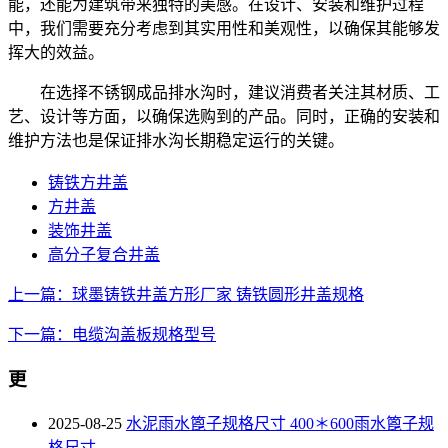
能，还能为建筑带来独特的美感。在设计、安装和维护过程
中，我们需要充分考虑到其实用性和美观性，以确保其能够发
挥大的效益。
在选择不锈钢成品排水沟时，建议消费者关注其材质、工
艺、设计等方面，以确保选购到的产品。同时，正确的安装和
维护方法也是保证排水沟长期稳定运行的关键。
铸铁方井盖
方井盖
装饰井盖
高分子复合井盖
上一篇：球墨铸铁井盖方形厂家 铸铁圆形井盖规格
下一篇：电缆沟盖板规格型号
更
2025-08-25
水泥雨水篦子规格尺寸 400＊600雨水篦子规
格尺寸