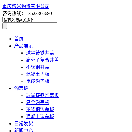
重庆博米物资有限公司
咨询热线：18523366680
首页
产品展示
球墨铸铁井盖
高分子复合井盖
不锈钢井盖
混凝土盖板
电缆沟盖板
沟盖板
球墨铸铁沟盖板
复合沟盖板
不锈钢沟盖板
混凝土沟盖板
日常发货
新闻中心