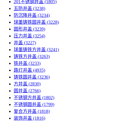
201不锈钢井盖
(1805)
五防井盖
(3238)
防沉降井盖
(3234)
球墨铸铁圆井盖
(3228)
圆形井盖
(3239)
压力井盖
(3254)
井盖
(3227)
球墨铸铁方井盖
(3241)
铸铁方井盖
(3263)
铁井盖
(3233)
路灯井盖
(4935)
铸铁圆井盖
(3236)
方井盖
(2830)
圆井盖
(2766)
不锈钢方井盖
(1802)
不锈钢圆井盖
(1799)
复合方井盖
(1818)
装饰井盖
(1816)