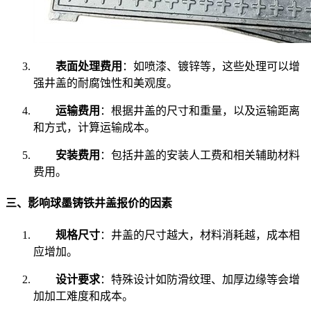
表面处理费用
：如喷漆、镀锌等，这些处理可以增
强井盖的耐腐蚀性和美观度。
运输费用
：根据井盖的尺寸和重量，以及运输距离
和方式，计算运输成本。
安装费用
：包括井盖的安装人工费和相关辅助材料
费用。
三、影响球墨铸铁井盖报价的因素
规格尺寸
：井盖的尺寸越大，材料消耗越，成本相
应增加。
设计要求
：特殊设计如防滑纹理、加厚边缘等会增
加加工难度和成本。