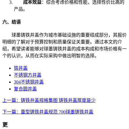
成本效益
：综合考虑价格和性能，选择性价比高的
产品。
六、结语
球墨铸铁井盖作为城市基础设施的重要组成部分，其报价
明细的了解对于预算控制和质量保证关重要。通过本文的介
绍，希望读者能够对球墨铸铁井盖的成本构成和市场价格有一
个的认识，从而在实际采购中做出明智的选择。
铁井盖
不锈钢方井盖
304不锈钢井盖
复合圆井盖
上一篇：铸铁井盖规格集图 铸铁井盖厚度是少
下一篇：重型铸铁井盖规范 700球墨铸铁井盖
更