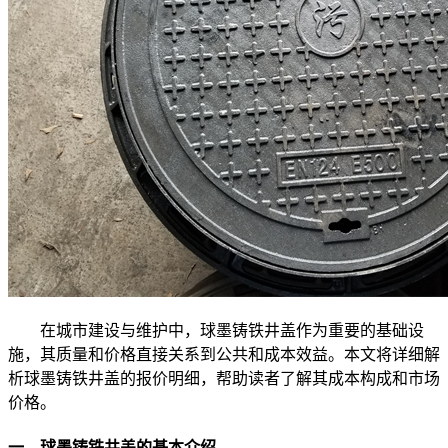
在城市建设与维护中，球墨铸铁井盖作为重要的基础设
施，其质量和价格直接关系到公共和成本效益。本文将详细解
析球墨铸铁井盖的报价明细，帮助读者了解其成本构成和市场
价格。
一、球墨铸铁井盖的基本介绍