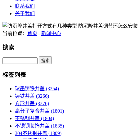
联系我们
关于我们
当前位置：
首页
-
新闻中心
搜索
Search
标签列表
球墨铸铁井盖
(3254)
铸铁井盖
(3266)
方形井盖
(3276)
高分子复合井盖
(1801)
不锈钢井盖
(1804)
不锈钢装饰井盖
(1835)
304不锈钢井盖
(1809)