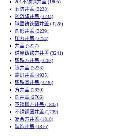
201不锈钢井盖
(1805)
五防井盖
(3238)
防沉降井盖
(3234)
球墨铸铁圆井盖
(3228)
圆形井盖
(3239)
压力井盖
(3254)
井盖
(3227)
球墨铸铁方井盖
(3241)
铸铁方井盖
(3263)
铁井盖
(3233)
路灯井盖
(4935)
铸铁圆井盖
(3236)
方井盖
(2830)
圆井盖
(2766)
不锈钢方井盖
(1802)
不锈钢圆井盖
(1799)
复合方井盖
(1818)
装饰井盖
(1816)