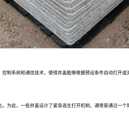
、控制系统和通信技术，使得井盖能够根据预设条件自动打开或
。为此，一些井盖设计了紧急逃生打开机制，通常是通过一个简