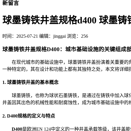
新留言
球墨铸铁井盖规格d400 球墨
时间：
2025-07-21
编辑：jinggai
浏览：256
球墨铸铁井盖规格D400：城市基础设施的关键组成
在现代城市的基础设施中，球墨铸铁井盖扮演着关重要的角
一种特定的，其在设计和功能上都有其独特之处，本文将详细
1. 球墨铸铁井盖的基本概念
球墨铸铁，也称为球状石墨铸铁，是通过在铸铁中加入球化
井盖因其出色的机械性能和耐腐蚀性，成为城市基础设施中的
2. D400规格的定义与特点
D400
是欧洲EN 124中定义的一种井盖承载等级，该井