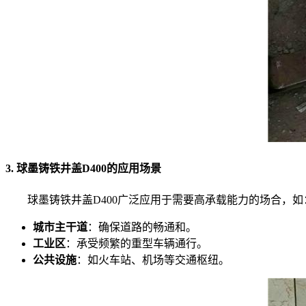
3. 球墨铸铁井盖D400的应用场景
球墨铸铁井盖D400广泛应用于需要高承载能力的场合，如
城市主干道
：确保道路的畅通和。
工业区
：承受频繁的重型车辆通行。
公共设施
：如火车站、机场等交通枢纽。