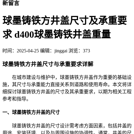
新留言
球墨铸铁方井盖尺寸及承重要
求 d400球墨铸铁井盖重量
时间：
2025-04-25
编辑：jinggai
浏览：373
球墨铸铁方井盖尺寸与承重要求详解
在城市建设与维护中，球墨铸铁方井盖作为重要的基础设
施，其尺寸与承重能力直接关系到道路和使用寿命。本文将详
细探讨球墨铸铁方井盖的尺寸及其承重要求，以期为相关工程
参考和指导。
一、球墨铸铁方井盖的尺寸
球墨铸铁方井盖的尺寸设计需考虑方面因素，包括井盖的
用途、安装环境、以及与周围设施的协调性。通常，井盖的尺