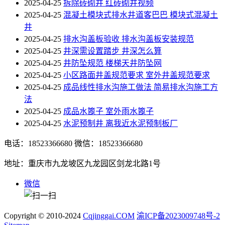
2025-04-25
拆除砖砌井 红砖砌井视频
2025-04-25
混凝土模块式排水井道客巴巴 模块式混凝土
井
2025-04-25
排水沟盖板验收 排水沟盖板安装规范
2025-04-25
井深需设置踏步 井深怎么算
2025-04-25
井防坠规范 楼梯天井防坠网
2025-04-25
小区路面井盖规范要求 室外井盖规范要求
2025-04-25
成品线性排水沟施工做法 简易排水沟施工方
法
2025-04-25
成品水篦子 室外雨水篦子
2025-04-25
水泥预制井 离我近水泥预制板厂
电话：18523366680
微信：18523366680
地址：重庆市九龙坡区九龙园区剑龙北路1号
微信
Copyright © 2010-2024
Cqjinggai.COM
渝ICP备2023009748号-2