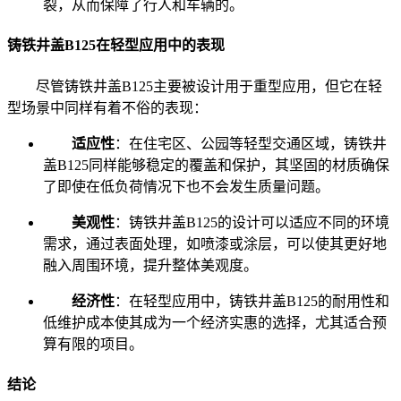
裂，从而保障了行人和车辆的。
铸铁井盖B125在轻型应用中的表现
尽管铸铁井盖B125主要被设计用于重型应用，但它在轻
型场景中同样有着不俗的表现：
适应性
：在住宅区、公园等轻型交通区域，铸铁井
盖B125同样能够稳定的覆盖和保护，其坚固的材质确保
了即使在低负荷情况下也不会发生质量问题。
美观性
：铸铁井盖B125的设计可以适应不同的环境
需求，通过表面处理，如喷漆或涂层，可以使其更好地
融入周围环境，提升整体美观度。
经济性
：在轻型应用中，铸铁井盖B125的耐用性和
低维护成本使其成为一个经济实惠的选择，尤其适合预
算有限的项目。
结论