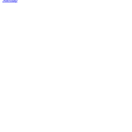
Sitemap