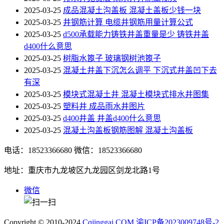
2025-03-25
成品混凝土沟盖板 混凝土盖板少钱一块
2025-03-25
井钢筋计算 电缆井钢筋用量计算公式
2025-03-25
d500承载能力铸铁井盖重量是少 铸铁井盖
d400什么意思
2025-03-25
树脂水篦子 玻璃钢树池篦子
2025-03-25
混凝土井盖下沉怎么调平 下沉式井盖凹下去
有深
2025-03-25
模块式混凝土井 混凝土模块式排水井图集
2025-03-25
塑料井 成品雨水井图片
2025-03-25
d400井盖 井盖d400什么意思
2025-03-25
混凝土沟盖板钢筋图解 混凝土沟盖板
电话：18523366680
微信：18523366680
地址：重庆市九龙坡区九龙园区剑龙北路1号
微信
Copyright © 2010-2024
Cqjinggai.COM
渝ICP备2023009748号-2