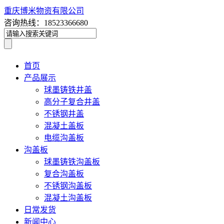
重庆博米物资有限公司
咨询热线：18523366680
首页
产品展示
球墨铸铁井盖
高分子复合井盖
不锈钢井盖
混凝土盖板
电缆沟盖板
沟盖板
球墨铸铁沟盖板
复合沟盖板
不锈钢沟盖板
混凝土沟盖板
日常发货
新闻中心