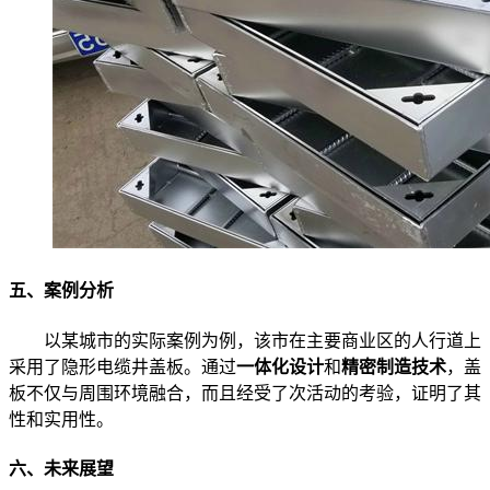
五、案例分析
以某城市的实际案例为例，该市在主要商业区的人行道上
采用了隐形电缆井盖板。通过
一体化设计
和
精密制造技术
，盖
板不仅与周围环境融合，而且经受了次活动的考验，证明了其
性和实用性。
六、未来展望