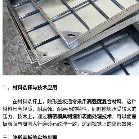
二、材料选择与技术应用
在材料选择上，隐形盖板通常采用
高强度复合材料
，这种
材料具有轻质、耐腐蚀、耐磨损的特性，同时能够承受较大的
压力。技术上，通过
精密模具制造
和
表面处理技术
，可以使盖
板表面与周围人行道砖石纹理一致，达到视觉上的隐形效果。
三、隐形盖板的实施步骤