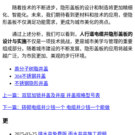
随着技术的不断进步，隐形盖板的设计和制造将更加精细
化、智能化。未来，我们期待看到更材料和技术的应用，使隐
形盖板不仅满足功能需求，更成为城市美化的亮点。
通过上述分析，我们可以看到，
人行道电缆井隐形盖板的
设计与实施
不仅是一项技术挑战，更是城市美学与管理的重要
组成部分。随着城市建设的不断发展，隐形盖板的应用将越来
越广泛，为市民更加、美观的步行环境。
高分子树脂井盖
304不锈钢井盖
不锈钢隐形井盖
上一篇：双层加锁井盖及井座 井盖规格型号表
下一篇：砖砌电缆井少钱一个 电缆井少钱一个能做
更
2025-03-25
排水井免费版 雨水井井施工视频