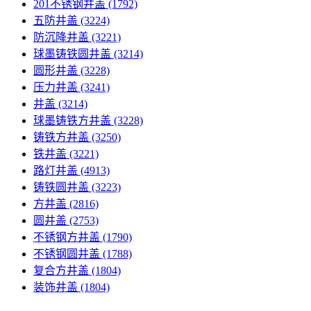
201不锈钢井盖
(1792)
五防井盖
(3224)
防沉降井盖
(3221)
球墨铸铁圆井盖
(3214)
圆形井盖
(3228)
压力井盖
(3241)
井盖
(3214)
球墨铸铁方井盖
(3228)
铸铁方井盖
(3250)
铁井盖
(3221)
路灯井盖
(4913)
铸铁圆井盖
(3223)
方井盖
(2816)
圆井盖
(2753)
不锈钢方井盖
(1790)
不锈钢圆井盖
(1788)
复合方井盖
(1804)
装饰井盖
(1804)