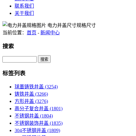
联系我们
关于我们
当前位置：
首页
-
新闻中心
搜索
Search
标签列表
球墨铸铁井盖
(3254)
铸铁井盖
(3266)
方形井盖
(3276)
高分子复合井盖
(1801)
不锈钢井盖
(1804)
不锈钢装饰井盖
(1835)
304不锈钢井盖
(1809)