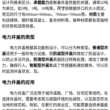
设计风格来区分。
承载能力
是衡量井盖性能的关键，通常以吨
为单位，如3吨、5吨、10吨等。
尺寸
则根据井口的大小而定，
常见的尺寸有600mm×600mm、700mm×700mm等。
材质
主要
包括铸铁、钢纤维混凝土、复合材料等，每种材质都有其独特
的优势和适用场景。
电力井盖的类型
电力井盖根据其功能和设计，可以分为种类型。
普通型井
盖
适用于一般的电力设施，而
防盗型井盖
则增加了防盗设计，
以防止非法开启。
防滑型井盖
表面经过特殊处理，增加了摩擦
力，确保行人。
智能型井盖
集成了传感器和通信模块，可以实
时监测井盖状态，及。
电力井盖的应用
电力井盖广泛应用于城市道路、广场、住宅区等场所。在
选择井盖时，需要考虑其与周围环境的协调性，以及是否符合
当地的规范和。例如，在繁忙的商业区，可能需要选择承载能