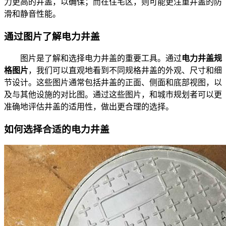
力更高的井盖，以确保；而在住宅区，则可能更注重井盖的防
滑和静音性能。
通过图片了解电力井盖
图片是了解和选择电力井盖的重要工具。通过
电力井盖规
格图片
，我们可以直观地看到不同规格井盖的外观、尺寸和细
节设计。这些图片通常包括井盖的正面、侧面和底部视图，以
及与其他设施的对比图。通过这些图片，和城市规划者可以更
准确地评估井盖的适用性，做出更合理的选择。
如何选择合适的电力井盖