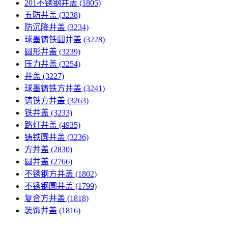
201不锈钢井盖
(1805)
五防井盖
(3238)
防沉降井盖
(3234)
球墨铸铁圆井盖
(3228)
圆形井盖
(3239)
压力井盖
(3254)
井盖
(3227)
球墨铸铁方井盖
(3241)
铸铁方井盖
(3263)
铁井盖
(3233)
路灯井盖
(4935)
铸铁圆井盖
(3236)
方井盖
(2830)
圆井盖
(2766)
不锈钢方井盖
(1802)
不锈钢圆井盖
(1799)
复合方井盖
(1818)
装饰井盖
(1816)