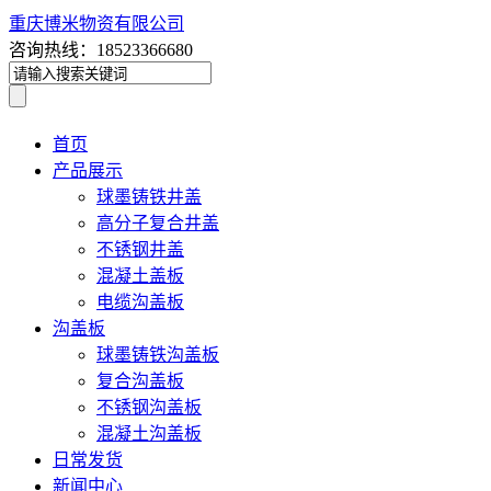
重庆博米物资有限公司
咨询热线：18523366680
首页
产品展示
球墨铸铁井盖
高分子复合井盖
不锈钢井盖
混凝土盖板
电缆沟盖板
沟盖板
球墨铸铁沟盖板
复合沟盖板
不锈钢沟盖板
混凝土沟盖板
日常发货
新闻中心