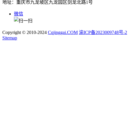
地址：重庆市九龙坡区九龙园区剑龙北路1号
微信
Copyright © 2010-2024
Cqjinggai.COM
渝ICP备2023009748号-2
Sitemap