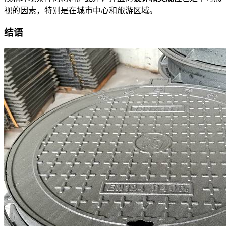
视的因素，特别是在城市中心和旅游区域。
结语