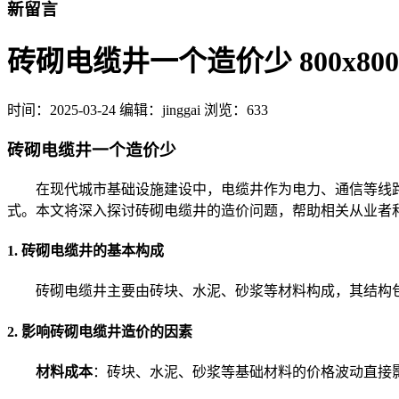
新留言
砖砌电缆井一个造价少 800x8
时间：
2025-03-24
编辑：jinggai
浏览：633
砖砌电缆井一个造价少
在现代城市基础设施建设中，电缆井作为电力、通信等线路
式。本文将深入探讨砖砌电缆井的造价问题，帮助相关从业者
1. 砖砌电缆井的基本构成
砖砌电缆井主要由砖块、水泥、砂浆等材料构成，其结构包
2. 影响砖砌电缆井造价的因素
材料成本
：砖块、水泥、砂浆等基础材料的价格波动直接