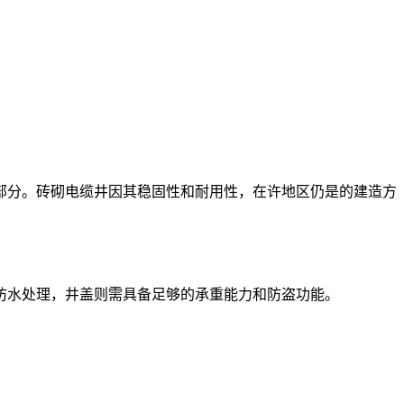
分。砖砌电缆井因其稳固性和耐用性，在许地区仍是的建造方
水处理，井盖则需具备足够的承重能力和防盗功能。
。