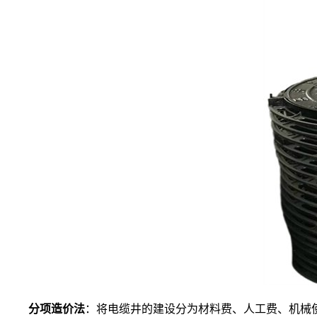
分项造价法
：将电缆井的建设分为材料费、人工费、机械