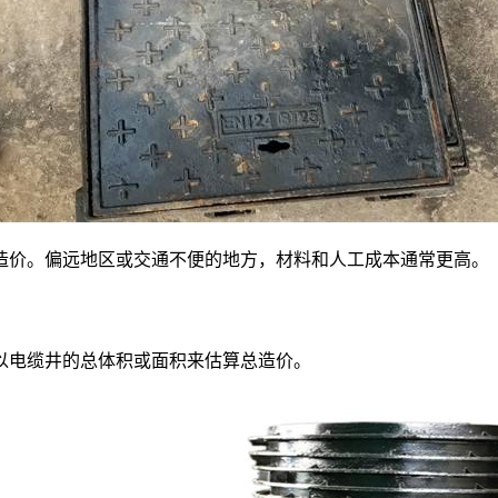
造价。偏远地区或交通不便的地方，材料和人工成本通常更高。
以电缆井的总体积或面积来估算总造价。