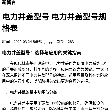
新留言
电力井盖型号 电力井盖型号规
格表
时间：
2025-03-24
编辑：jinggai
浏览：283
电力井盖型号：选择与应用的关键指南
在现代城市基础设施中，电力井盖作为保障电力系统运行
的重要组成部分，其型号的选择与应用显得尤为关键。本文旨
在深入探讨不同电力井盖型号的特点、适用场景及其在实际应
用中的注意事项，以帮助相关做出更为合理的选择。
一、电力井盖的基本功能与分类
电力井盖主要用于覆盖电力设施的检修孔，确保和设备
的。根据材质、承载能力、防盗性能等因素，电力井盖可分为