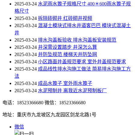
2025-03-24
水泥雨水篦子规格尺寸 400＊600雨水篦子规
格尺寸
2025-03-24
拆除砖砌井 红砖砌井视频
2025-03-24
混凝土模块式排水井道客巴巴 模块式混凝土
井
2025-03-24
排水沟盖板验收 排水沟盖板安装规范
2025-03-24
井深需设置踏步 井深怎么算
2025-03-24
井防坠规范 楼梯天井防坠网
2025-03-24
小区路面井盖规范要求 室外井盖规范要求
2025-03-24
成品线性排水沟施工做法 简易排水沟施工方
法
2025-03-24
成品水篦子 室外雨水篦子
2025-03-24
水泥预制井 离我近水泥预制板厂
电话：18523366680
微信：18523366680
地址：重庆市九龙坡区九龙园区剑龙北路1号
微信