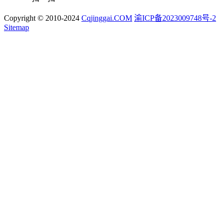
Copyright © 2010-2024
Cqjinggai.COM
渝ICP备2023009748号-2
Sitemap