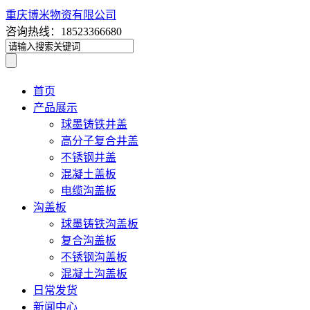
重庆博米物资有限公司
咨询热线：18523366680
首页
产品展示
球墨铸铁井盖
高分子复合井盖
不锈钢井盖
混凝土盖板
电缆沟盖板
沟盖板
球墨铸铁沟盖板
复合沟盖板
不锈钢沟盖板
混凝土沟盖板
日常发货
新闻中心