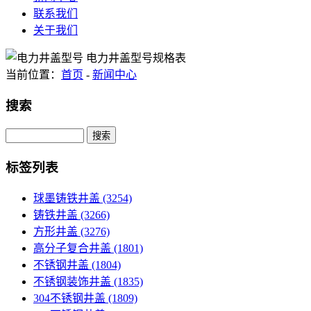
联系我们
关于我们
当前位置：
首页
-
新闻中心
搜索
Search
标签列表
球墨铸铁井盖
(3254)
铸铁井盖
(3266)
方形井盖
(3276)
高分子复合井盖
(1801)
不锈钢井盖
(1804)
不锈钢装饰井盖
(1835)
304不锈钢井盖
(1809)