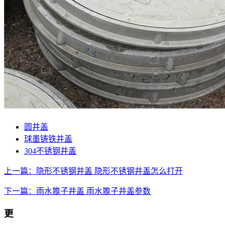
圆井盖
球墨铸铁井盖
304不锈钢井盖
上一篇：隐形不锈钢井盖 隐形不锈钢井盖怎么打开
下一篇：雨水篦子井盖 雨水篦子井盖参数
更