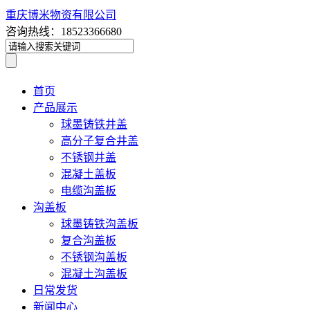
重庆博米物资有限公司
咨询热线：18523366680
首页
产品展示
球墨铸铁井盖
高分子复合井盖
不锈钢井盖
混凝土盖板
电缆沟盖板
沟盖板
球墨铸铁沟盖板
复合沟盖板
不锈钢沟盖板
混凝土沟盖板
日常发货
新闻中心