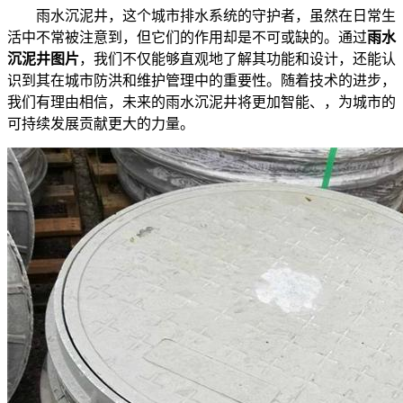
雨水沉泥井，这个城市排水系统的守护者，虽然在日常生
活中不常被注意到，但它们的作用却是不可或缺的。通过
雨水
沉泥井图片
，我们不仅能够直观地了解其功能和设计，还能认
识到其在城市防洪和维护管理中的重要性。随着技术的进步，
我们有理由相信，未来的雨水沉泥井将更加智能、，为城市的
可持续发展贡献更大的力量。