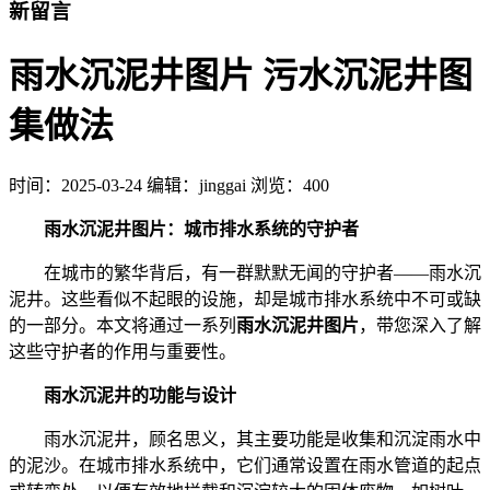
新留言
雨水沉泥井图片 污水沉泥井图
集做法
时间：
2025-03-24
编辑：jinggai
浏览：400
雨水沉泥井图片：城市排水系统的守护者
在城市的繁华背后，有一群默默无闻的守护者——雨水沉
泥井。这些看似不起眼的设施，却是城市排水系统中不可或缺
的一部分。本文将通过一系列
雨水沉泥井图片
，带您深入了解
这些守护者的作用与重要性。
雨水沉泥井的功能与设计
雨水沉泥井，顾名思义，其主要功能是收集和沉淀雨水中
的泥沙。在城市排水系统中，它们通常设置在雨水管道的起点