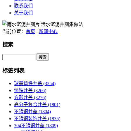
联系我们
关于我们
当前位置：
首页
-
新闻中心
搜索
Search
标签列表
球墨铸铁井盖
(3254)
铸铁井盖
(3266)
方形井盖
(3276)
高分子复合井盖
(1801)
不锈钢井盖
(1804)
不锈钢装饰井盖
(1835)
304不锈钢井盖
(1809)