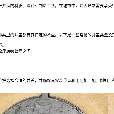
于井盖的材质、设计和制造工艺。在城市中，井盖通常需要承受
类型的井盖都有其特定的承重。以下是一些常见的井盖类型及
下。
0公斤1000公斤
之间。
维护选择合适的井盖，并确保其安装位置和用途相匹配。例如，