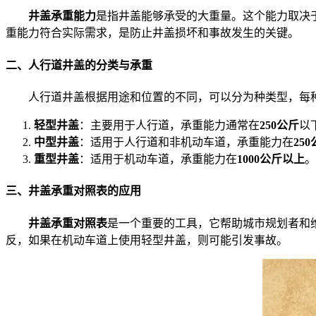
井盖承重能力
是指井盖能够承受的大重量。这个能力取决
重能力符合实际需求，是防止井盖损坏和事故发生的关键。
二、人行道井盖的分类与承重
人行道井盖根据用途和位置的不同，可以分为种类型，每种
轻型井盖
：主要用于人行道，承重能力通常在
250公斤
以
中型井盖
：适用于人行道和非机动车道，承重能力在
25
重型井盖
：适用于机动车道，承重能力在
1000公斤以上
。
三、井盖承重对照表的应用
井盖承重对照表
是一个重要的工具，它帮助城市规划者和
反，如果在机动车道上使用轻型井盖，则可能引发事故。