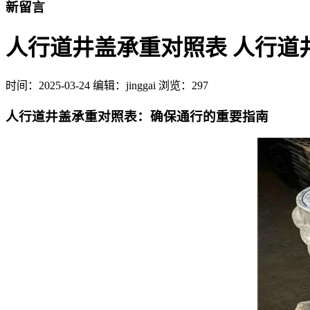
新留言
人行道井盖承重对照表 人行道
时间：
2025-03-24
编辑：jinggai
浏览：297
人行道井盖承重对照表：确保通行的重要指南