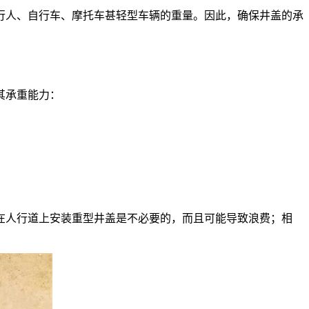
行人、自行车、摩托车甚轻型车辆的重量。因此，确保井盖的承
其承重能力：
在人行道上安装重型井盖是不必要的，而且可能导致浪费；相