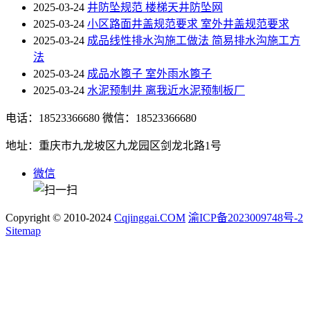
2025-03-24
井防坠规范 楼梯天井防坠网
2025-03-24
小区路面井盖规范要求 室外井盖规范要求
2025-03-24
成品线性排水沟施工做法 简易排水沟施工方
法
2025-03-24
成品水篦子 室外雨水篦子
2025-03-24
水泥预制井 离我近水泥预制板厂
电话：18523366680
微信：18523366680
地址：重庆市九龙坡区九龙园区剑龙北路1号
微信
Copyright © 2010-2024
Cqjinggai.COM
渝ICP备2023009748号-2
Sitemap