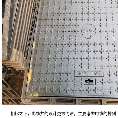
相比之下，电缆井的设计更为简洁，主要考虑电缆的排列