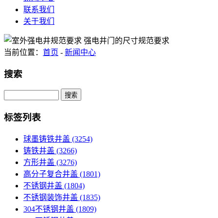
联系我们
关于我们
当前位置：
首页
-
新闻中心
搜索
Search
标签列表
球墨铸铁井盖
(3254)
铸铁井盖
(3266)
方形井盖
(3276)
高分子复合井盖
(1801)
不锈钢井盖
(1804)
不锈钢装饰井盖
(1835)
304不锈钢井盖
(1809)