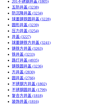
201不锈钢井盖
(1805)
五防井盖
(3238)
防沉降井盖
(3234)
球墨铸铁圆井盖
(3228)
圆形井盖
(3239)
压力井盖
(3254)
井盖
(3227)
球墨铸铁方井盖
(3241)
铸铁方井盖
(3263)
铁井盖
(3233)
路灯井盖
(4935)
铸铁圆井盖
(3236)
方井盖
(2830)
圆井盖
(2766)
不锈钢方井盖
(1802)
不锈钢圆井盖
(1799)
复合方井盖
(1818)
装饰井盖
(1816)