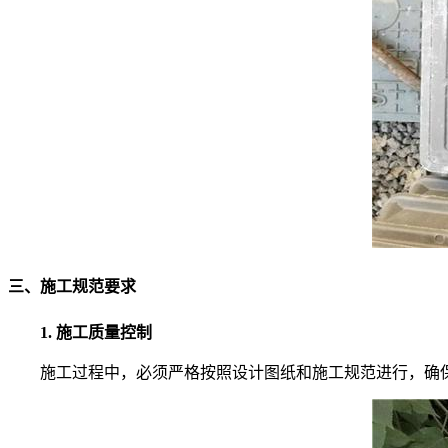
三、施工规范要求
1. 施工质量控制
施工过程中，必须严格按照设计图纸和施工规范进行，确保