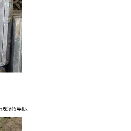
行现场指导和。