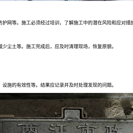
护网等。施工必须经过培训，了解施工中的潜在风险和应对措
少尘土等。施工完成后，应及时清理现场，恢复原貌。
设施的有效性等。结果应记录并及时处理发现的问题。