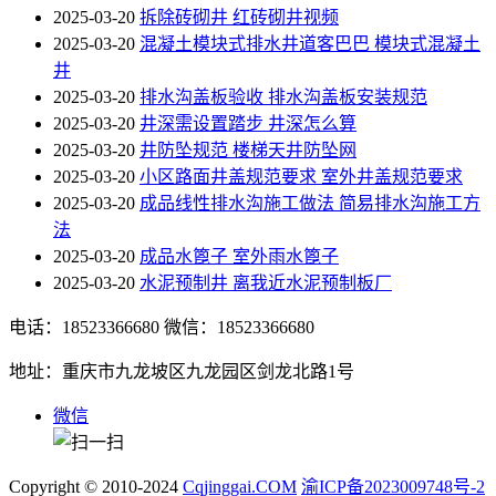
2025-03-20
拆除砖砌井 红砖砌井视频
2025-03-20
混凝土模块式排水井道客巴巴 模块式混凝土
井
2025-03-20
排水沟盖板验收 排水沟盖板安装规范
2025-03-20
井深需设置踏步 井深怎么算
2025-03-20
井防坠规范 楼梯天井防坠网
2025-03-20
小区路面井盖规范要求 室外井盖规范要求
2025-03-20
成品线性排水沟施工做法 简易排水沟施工方
法
2025-03-20
成品水篦子 室外雨水篦子
2025-03-20
水泥预制井 离我近水泥预制板厂
电话：18523366680
微信：18523366680
地址：重庆市九龙坡区九龙园区剑龙北路1号
微信
Copyright © 2010-2024
Cqjinggai.COM
渝ICP备2023009748号-2