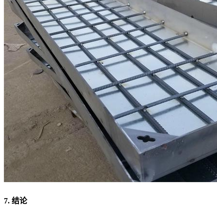
7. 结论