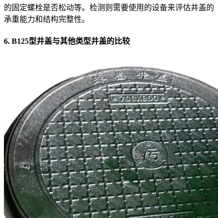
的固定螺栓是否松动等。检测则需要使用的设备来评估井盖的
承重能力和结构完整性。
6. B125型井盖与其他类型井盖的比较