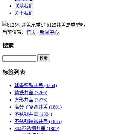
联系我们
关于我们
当前位置：
首页
-
新闻中心
搜索
Search
标签列表
球墨铸铁井盖
(3254)
铸铁井盖
(3266)
方形井盖
(3276)
高分子复合井盖
(1801)
不锈钢井盖
(1804)
不锈钢装饰井盖
(1835)
304不锈钢井盖
(1809)