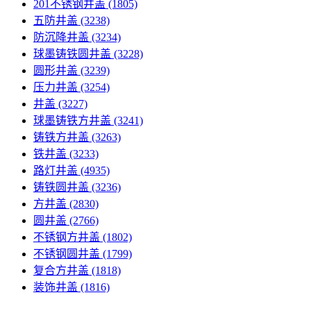
201不锈钢井盖
(1805)
五防井盖
(3238)
防沉降井盖
(3234)
球墨铸铁圆井盖
(3228)
圆形井盖
(3239)
压力井盖
(3254)
井盖
(3227)
球墨铸铁方井盖
(3241)
铸铁方井盖
(3263)
铁井盖
(3233)
路灯井盖
(4935)
铸铁圆井盖
(3236)
方井盖
(2830)
圆井盖
(2766)
不锈钢方井盖
(1802)
不锈钢圆井盖
(1799)
复合方井盖
(1818)
装饰井盖
(1816)