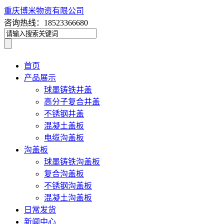
重庆博米物资有限公司
咨询热线：18523366680
首页
产品展示
球墨铸铁井盖
高分子复合井盖
不锈钢井盖
混凝土盖板
电缆沟盖板
沟盖板
球墨铸铁沟盖板
复合沟盖板
不锈钢沟盖板
混凝土沟盖板
日常发货
新闻中心