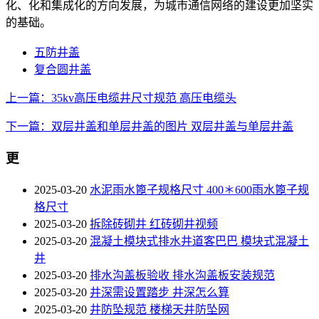
化、化和集成化的方向发展，为城市通信网络的建设更加坚实
的基础。
五防井盖
复合圆井盖
上一篇：35kv高压电缆井尺寸规范 高压电缆头
下一篇：双层井盖和单层井盖的图片 双层井盖与单层井盖
更
2025-03-20
水泥雨水篦子规格尺寸 400＊600雨水篦子规
格尺寸
2025-03-20
拆除砖砌井 红砖砌井视频
2025-03-20
混凝土模块式排水井道客巴巴 模块式混凝土
井
2025-03-20
排水沟盖板验收 排水沟盖板安装规范
2025-03-20
井深需设置踏步 井深怎么算
2025-03-20
井防坠规范 楼梯天井防坠网