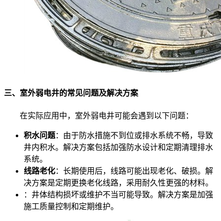
三、室外弱电井的常见问题及解决方案
在实际应用中，室外弱电井可能会遇到以下问题：
积水问题
：由于防水措施不到位或排水系统不畅，导致
井内积水。解决方案包括加强防水设计和定期清理排水
系统。
线路老化
：长期使用后，线路可能出现老化、破损。解
决方案是定期更换老化线路，采用耐久性更强的材料。
：井体结构损坏或维护不当可能导致。解决方案是加强
施工质量控制和定期维护。