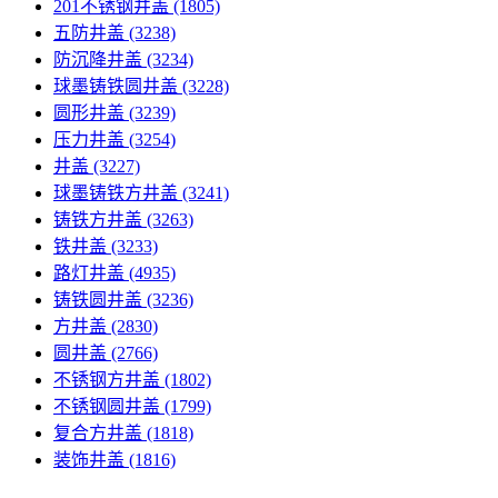
201不锈钢井盖
(1805)
五防井盖
(3238)
防沉降井盖
(3234)
球墨铸铁圆井盖
(3228)
圆形井盖
(3239)
压力井盖
(3254)
井盖
(3227)
球墨铸铁方井盖
(3241)
铸铁方井盖
(3263)
铁井盖
(3233)
路灯井盖
(4935)
铸铁圆井盖
(3236)
方井盖
(2830)
圆井盖
(2766)
不锈钢方井盖
(1802)
不锈钢圆井盖
(1799)
复合方井盖
(1818)
装饰井盖
(1816)