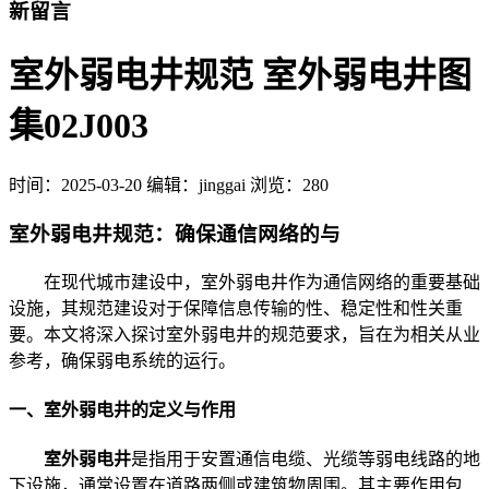
新留言
室外弱电井规范 室外弱电井图
集02J003
时间：
2025-03-20
编辑：jinggai
浏览：280
室外弱电井规范：确保通信网络的与
在现代城市建设中，室外弱电井作为通信网络的重要基础
设施，其规范建设对于保障信息传输的性、稳定性和性关重
要。本文将深入探讨室外弱电井的规范要求，旨在为相关从业
参考，确保弱电系统的运行。
一、室外弱电井的定义与作用
室外弱电井
是指用于安置通信电缆、光缆等弱电线路的地
下设施，通常设置在道路两侧或建筑物周围。其主要作用包