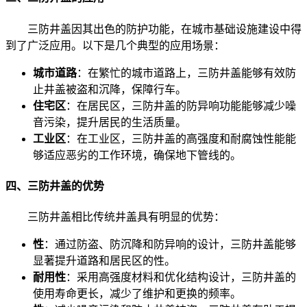
三防井盖因其出色的防护功能，在城市基础设施建设中得
到了广泛应用。以下是几个典型的应用场景：
城市道路
：在繁忙的城市道路上，三防井盖能够有效防
止井盖被盗和沉降，保障行车。
住宅区
：在居民区，三防井盖的防异响功能能够减少噪
音污染，提升居民的生活质量。
工业区
：在工业区，三防井盖的高强度和耐腐蚀性能能
够适应恶劣的工作环境，确保地下管线的。
四、三防井盖的优势
三防井盖相比传统井盖具有明显的优势：
性
：通过防盗、防沉降和防异响的设计，三防井盖能够
显著提升道路和居民区的性。
耐用性
：采用高强度材料和优化结构设计，三防井盖的
使用寿命更长，减少了维护和更换的频率。