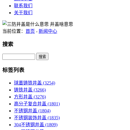
联系我们
关于我们
当前位置：
首页
-
新闻中心
搜索
Search
标签列表
球墨铸铁井盖
(3254)
铸铁井盖
(3266)
方形井盖
(3276)
高分子复合井盖
(1801)
不锈钢井盖
(1804)
不锈钢装饰井盖
(1835)
304不锈钢井盖
(1809)