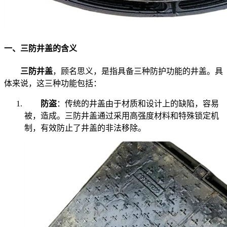
一、三防井盖的含义
三防井盖
，顾名思义，是指具备三种防护功能的井盖。具
体来说，这三种功能包括：
防盗
：传统的井盖由于材质和设计上的缺陷，容易
被，造成。三防井盖通过采用高强度材料和特殊锁定机
制，有效防止了井盖的非法移除。