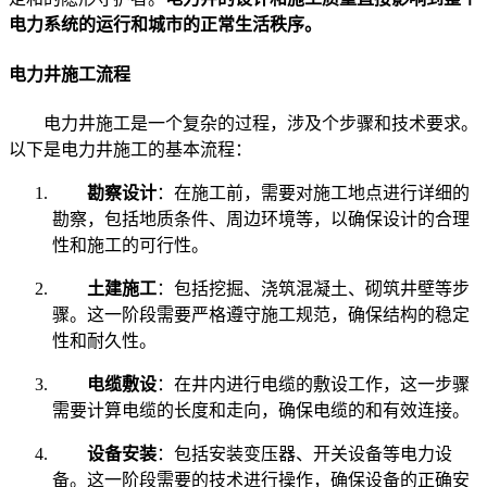
电力系统的运行和城市的正常生活秩序。
电力井施工流程
电力井施工是一个复杂的过程，涉及个步骤和技术要求。
以下是电力井施工的基本流程：
勘察设计
：在施工前，需要对施工地点进行详细的
勘察，包括地质条件、周边环境等，以确保设计的合理
性和施工的可行性。
土建施工
：包括挖掘、浇筑混凝土、砌筑井壁等步
骤。这一阶段需要严格遵守施工规范，确保结构的稳定
性和耐久性。
电缆敷设
：在井内进行电缆的敷设工作，这一步骤
需要计算电缆的长度和走向，确保电缆的和有效连接。
设备安装
：包括安装变压器、开关设备等电力设
备。这一阶段需要的技术进行操作，确保设备的正确安