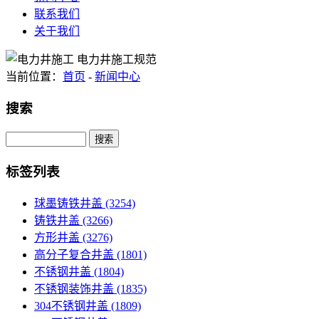
联系我们
关于我们
当前位置：
首页
-
新闻中心
搜索
Search
标签列表
球墨铸铁井盖
(3254)
铸铁井盖
(3266)
方形井盖
(3276)
高分子复合井盖
(1801)
不锈钢井盖
(1804)
不锈钢装饰井盖
(1835)
304不锈钢井盖
(1809)