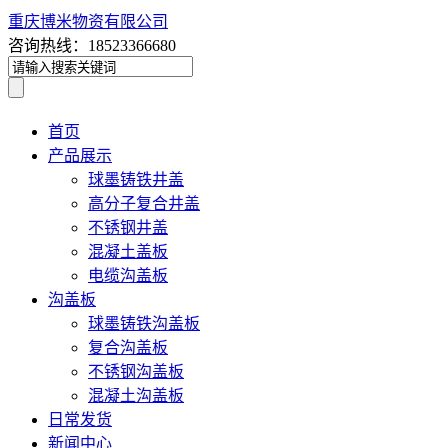
重庆博米物资有限公司
咨询热线：18523366680
首页
产品展示
球墨铸铁井盖
高分子复合井盖
不锈钢井盖
混凝土盖板
电缆沟盖板
沟盖板
球墨铸铁沟盖板
复合沟盖板
不锈钢沟盖板
混凝土沟盖板
日常发货
新闻中心