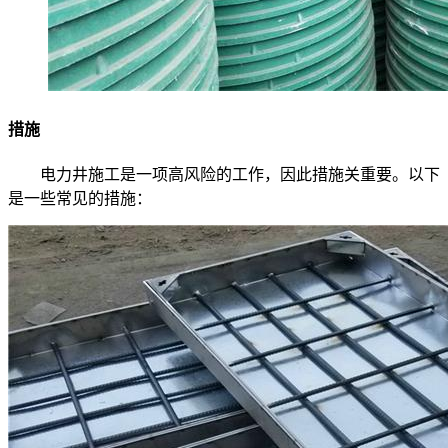
措施
电力井施工是一项高风险的工作，因此措施关重要。以下
是一些常见的措施：