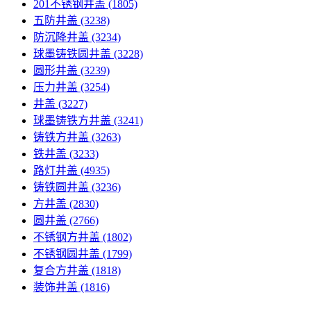
201不锈钢井盖
(1805)
五防井盖
(3238)
防沉降井盖
(3234)
球墨铸铁圆井盖
(3228)
圆形井盖
(3239)
压力井盖
(3254)
井盖
(3227)
球墨铸铁方井盖
(3241)
铸铁方井盖
(3263)
铁井盖
(3233)
路灯井盖
(4935)
铸铁圆井盖
(3236)
方井盖
(2830)
圆井盖
(2766)
不锈钢方井盖
(1802)
不锈钢圆井盖
(1799)
复合方井盖
(1818)
装饰井盖
(1816)