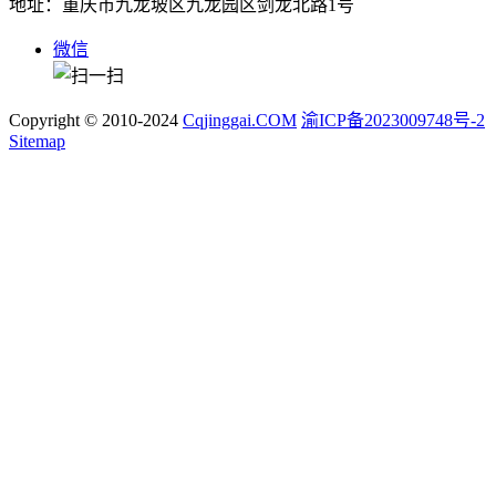
地址：重庆市九龙坡区九龙园区剑龙北路1号
微信
Copyright © 2010-2024
Cqjinggai.COM
渝ICP备2023009748号-2
Sitemap