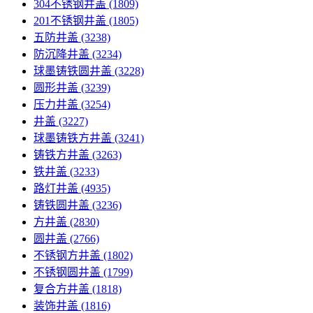
304不锈钢井盖
(1809)
201不锈钢井盖
(1805)
五防井盖
(3238)
防沉降井盖
(3234)
球墨铸铁圆井盖
(3228)
圆形井盖
(3239)
压力井盖
(3254)
井盖
(3227)
球墨铸铁方井盖
(3241)
铸铁方井盖
(3263)
铁井盖
(3233)
路灯井盖
(4935)
铸铁圆井盖
(3236)
方井盖
(2830)
圆井盖
(2766)
不锈钢方井盖
(1802)
不锈钢圆井盖
(1799)
复合方井盖
(1818)
装饰井盖
(1816)