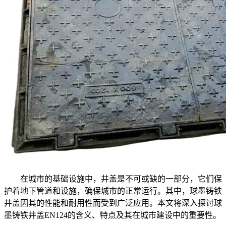
在城市的基础设施中，井盖是不可或缺的一部分，它们保
护着地下管道和设施，确保城市的正常运行。其中，球墨铸铁
井盖因其的性能和耐用性而受到广泛应用。本文将深入探讨球
墨铸铁井盖EN124的含义、特点及其在城市建设中的重要性。