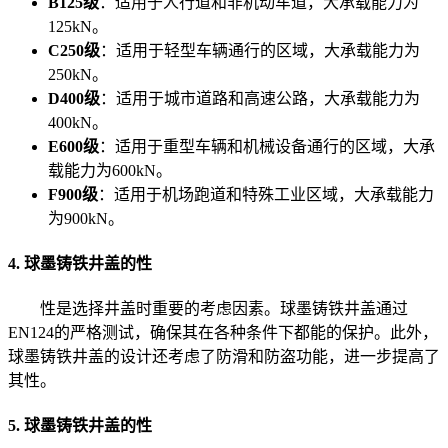
B125级
：适用于人行道和非机动车道，大承载能力为
125kN。
C250级
：适用于轻型车辆通行的区域，大承载能力为
250kN。
D400级
：适用于城市道路和高速公路，大承载能力为
400kN。
E600级
：适用于重型车辆和机械设备通行的区域，大承
载能力为600kN。
F900级
：适用于机场跑道和特殊工业区域，大承载能力
为900kN。
4. 球墨铸铁井盖的性
性是选择井盖时重要的考虑因素。球墨铸铁井盖通过
EN124的严格测试，确保其在各种条件下都能的保护。此外，
球墨铸铁井盖的设计还考虑了防滑和防盗功能，进一步提高了
其性。
5. 球墨铸铁井盖的性