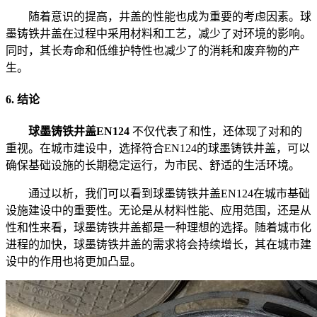
随着意识的提高，井盖的性能也成为重要的考虑因素。球
墨铸铁井盖在过程中采用材料和工艺，减少了对环境的影响。
同时，其长寿命和低维护特性也减少了的消耗和废弃物的产
生。
6. 结论
球墨铸铁井盖EN124
不仅代表了和性，还体现了对和的
重视。在城市建设中，选择符合EN124的球墨铸铁井盖，可以
确保基础设施的长期稳定运行，为市民、舒适的生活环境。
通过以析，我们可以看到球墨铸铁井盖EN124在城市基础
设施建设中的重要性。无论是从材料性能、应用范围，还是从
性和性来看，球墨铸铁井盖都是一种理想的选择。随着城市化
进程的加快，球墨铸铁井盖的需求将会持续增长，其在城市建
设中的作用也将更加凸显。