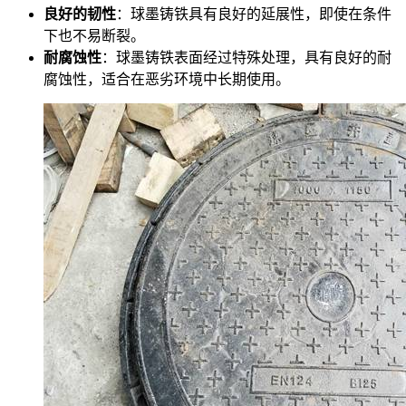
良好的韧性
：球墨铸铁具有良好的延展性，即使在条件
下也不易断裂。
耐腐蚀性
：球墨铸铁表面经过特殊处理，具有良好的耐
腐蚀性，适合在恶劣环境中长期使用。