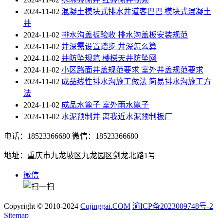
2024-11-02
混凝土模块式排水井道客巴巴 模块式混凝土
井
2024-11-02
排水沟盖板验收 排水沟盖板安装规范
2024-11-02
井深需设置踏步 井深怎么算
2024-11-02
井防坠规范 楼梯天井防坠网
2024-11-02
小区路面井盖规范要求 室外井盖规范要求
2024-11-02
成品线性排水沟施工做法 简易排水沟施工方
法
2024-11-02
成品水篦子 室外雨水篦子
2024-11-02
水泥预制井 离我近水泥预制板厂
电话：18523366680
微信：18523366680
地址：重庆市九龙坡区九龙园区剑龙北路1号
微信
Copyright © 2010-2024
Cqjinggai.COM
渝ICP备2023009748号-2
Sitemap