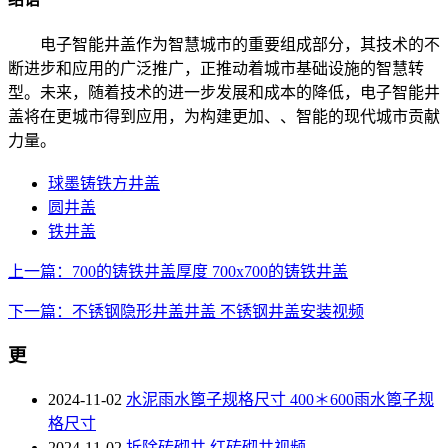
电子智能井盖作为智慧城市的重要组成部分，其技术的不
断进步和应用的广泛推广，正推动着城市基础设施的智慧转
型。未来，随着技术的进一步发展和成本的降低，电子智能井
盖将在更城市得到应用，为构建更加、、智能的现代城市贡献
力量。
球墨铸铁方井盖
圆井盖
铁井盖
上一篇：700的铸铁井盖厚度 700x700的铸铁井盖
下一篇：不锈钢隐形井盖井盖 不锈钢井盖安装视频
更
2024-11-02
水泥雨水篦子规格尺寸 400＊600雨水篦子规
格尺寸
2024-11-02
拆除砖砌井 红砖砌井视频