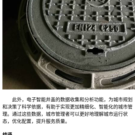
此外，电子智能井盖的数据收集和分析功能，为城市规划
和决策了科学依据，有助于实现更加精细化、智能化的城市管
理。通过这些数据，城市管理者可以更好地理解城市运行状
态，优化配置，提升服务质量。
结语