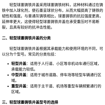
轻型球墨铸铁井盖采用球墨铸铁材料，这种材料通过在铸
铁中加入球化剂，使石墨呈球状分布，从而大幅提高了铸铁的
韧性和强度。与普通灰铸铁相比，球墨铸铁的抗拉强度更高，
延伸率更大，这使得轻型球墨铸铁井盖在承受重压时不易断
裂，且具有较好的抗冲击性能。
二、轻型球墨铸铁井盖的分类
轻型球墨铸铁井盖根据其承载能力和使用环境的不同，可
以分为个型号。常见的分类包括：
轻型井盖
：适用于人行道、小区等非机动车通行区域，
承载能力较低。
中型井盖
：适用于城市道路、停车场等轻型车辆通行区
域。
重型井盖
：适用于主干道、机场等重型车辆频繁通行的
区域。
三、轻型球墨铸铁井盖型号的选择