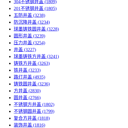
304不锈钢井盖
(1809)
201不锈钢井盖
(1805)
五防井盖
(3238)
防沉降井盖
(3234)
球墨铸铁圆井盖
(3228)
圆形井盖
(3239)
压力井盖
(3254)
井盖
(3227)
球墨铸铁方井盖
(3241)
铸铁方井盖
(3263)
铁井盖
(3233)
路灯井盖
(4935)
铸铁圆井盖
(3236)
方井盖
(2830)
圆井盖
(2766)
不锈钢方井盖
(1802)
不锈钢圆井盖
(1799)
复合方井盖
(1818)
装饰井盖
(1816)