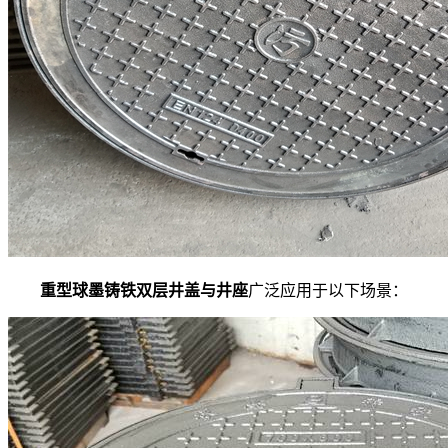
重型球墨铸铁双层井盖与井座
广泛应用于以下场景：