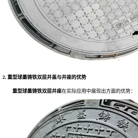
2. 重型球墨铸铁双层井盖与井座的优势
重型球墨铸铁双层井座
在实际应用中展现出方面的优势：