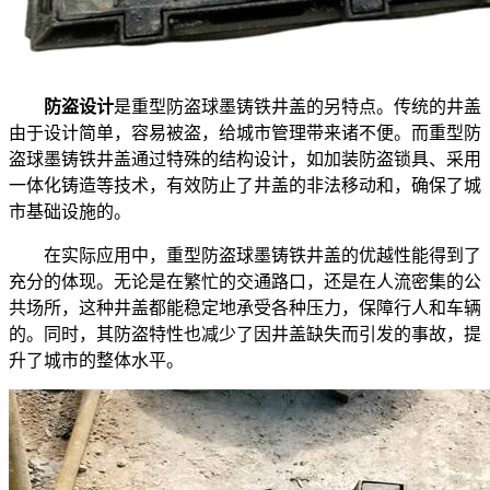
防盗设计
是重型防盗球墨铸铁井盖的另特点。传统的井盖
由于设计简单，容易被盗，给城市管理带来诸不便。而重型防
盗球墨铸铁井盖通过特殊的结构设计，如加装防盗锁具、采用
一体化铸造等技术，有效防止了井盖的非法移动和，确保了城
市基础设施的。
在实际应用中，重型防盗球墨铸铁井盖的优越性能得到了
充分的体现。无论是在繁忙的交通路口，还是在人流密集的公
共场所，这种井盖都能稳定地承受各种压力，保障行人和车辆
的。同时，其防盗特性也减少了因井盖缺失而引发的事故，提
升了城市的整体水平。