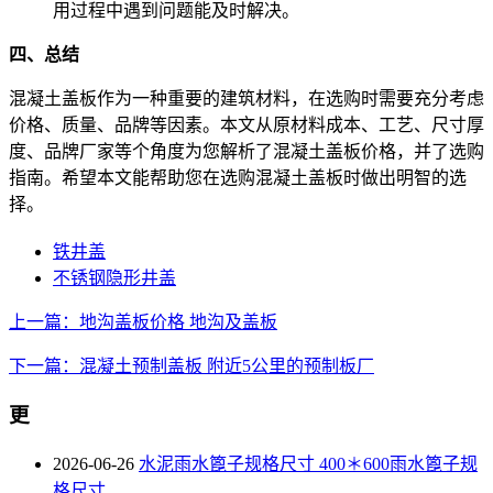
用过程中遇到问题能及时解决。
四、总结
混凝土盖板作为一种重要的建筑材料，在选购时需要充分考虑
价格、质量、品牌等因素。本文从原材料成本、工艺、尺寸厚
度、品牌厂家等个角度为您解析了混凝土盖板价格，并了选购
指南。希望本文能帮助您在选购混凝土盖板时做出明智的选
择。
铁井盖
不锈钢隐形井盖
上一篇：地沟盖板价格 地沟及盖板
下一篇：混凝土预制盖板 附近5公里的预制板厂
更
2026-06-26
水泥雨水篦子规格尺寸 400＊600雨水篦子规
格尺寸