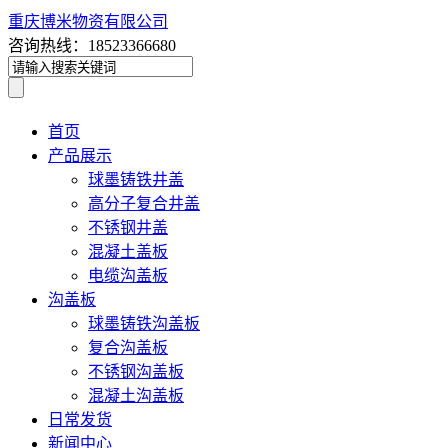
重庆博米物资有限公司
咨询热线：18523366680
首页
产品展示
球墨铸铁井盖
高分子复合井盖
不锈钢井盖
混凝土盖板
电缆沟盖板
沟盖板
球墨铸铁沟盖板
复合沟盖板
不锈钢沟盖板
混凝土沟盖板
日常发货
新闻中心