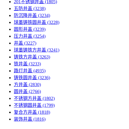
201不锈钢井盖
(1805)
五防井盖
(3238)
防沉降井盖
(3234)
球墨铸铁圆井盖
(3228)
圆形井盖
(3239)
压力井盖
(3254)
井盖
(3227)
球墨铸铁方井盖
(3241)
铸铁方井盖
(3263)
铁井盖
(3233)
路灯井盖
(4935)
铸铁圆井盖
(3236)
方井盖
(2830)
圆井盖
(2766)
不锈钢方井盖
(1802)
不锈钢圆井盖
(1799)
复合方井盖
(1818)
装饰井盖
(1816)