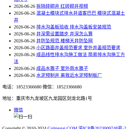
2026-06-26
拆除砖砌井 红砖砌井视频
2026-06-26
混凝土模块式排水井道客巴巴 模块式混凝土
井
2026-06-26
排水沟盖板验收 排水沟盖板安装规范
2026-06-26
井深需设置踏步 井深怎么算
2026-06-26
井防坠规范 楼梯天井防坠网
2026-06-26
小区路面井盖规范要求 室外井盖规范要求
2026-06-26
成品线性排水沟施工做法 简易排水沟施工方
法
2026-06-26
成品水篦子 室外雨水篦子
2026-06-26
水泥预制井 离我近水泥预制板厂
电话：18523366680
微信：18523366680
地址：重庆市九龙坡区九龙园区剑龙北路1号
微信
Copyright © 2010-2024
Cqjinggai.COM
渝ICP备2023009748号-2