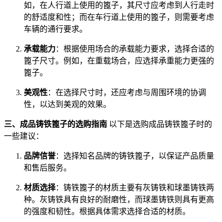
如，在人行道上使用的篦子，其尺寸应考虑到人行走时
的舒适度和性；而在车行道上使用的篦子，则需要考虑
车辆的通行要求。
承载能力
：根据使用场合的承载能力要求，选择合适的
篦子尺寸。例如，在重载场合，应选择承重能力更强的
篦子。
美观性
：在选择尺寸时，还应考虑与周围环境的协调
性，以达到美观的效果。
三、成品铸铁篦子的选购指南
以下是选购成品铸铁篦子时的
一些建议：
品牌信誉
：选择知名品牌的铸铁篦子，以保证产品质量
和售后服务。
材质选择
：铸铁篦子的材质主要有灰铸铁和球墨铸铁两
种。灰铸铁具有良好的耐磨性，而球墨铸铁则具有更高
的强度和韧性。根据具体需求选择合适的材质。