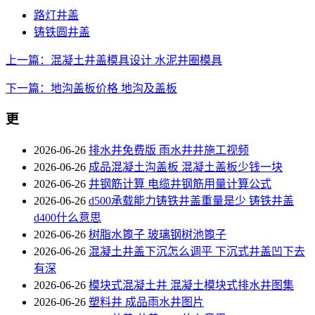
路灯井盖
铸铁圆井盖
上一篇：混凝土井盖模具设计 水泥井圈模具
下一篇：地沟盖板价格 地沟及盖板
更
2026-06-26
排水井免费版 雨水井井施工视频
2026-06-26
成品混凝土沟盖板 混凝土盖板少钱一块
2026-06-26
井钢筋计算 电缆井钢筋用量计算公式
2026-06-26
d500承载能力铸铁井盖重量是少 铸铁井盖
d400什么意思
2026-06-26
树脂水篦子 玻璃钢树池篦子
2026-06-26
混凝土井盖下沉怎么调平 下沉式井盖凹下去
有深
2026-06-26
模块式混凝土井 混凝土模块式排水井图集
2026-06-26
塑料井 成品雨水井图片