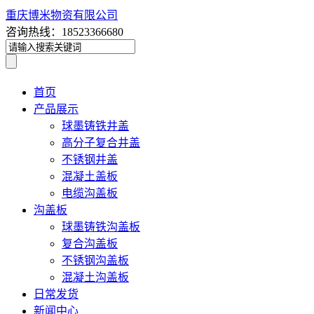
重庆博米物资有限公司
咨询热线：18523366680
首页
产品展示
球墨铸铁井盖
高分子复合井盖
不锈钢井盖
混凝土盖板
电缆沟盖板
沟盖板
球墨铸铁沟盖板
复合沟盖板
不锈钢沟盖板
混凝土沟盖板
日常发货
新闻中心