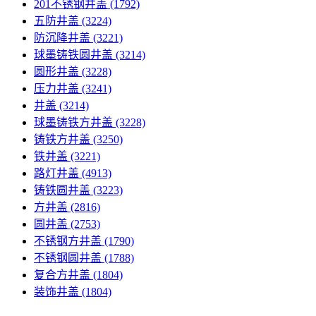
201不锈钢井盖
(1792)
五防井盖
(3224)
防沉降井盖
(3221)
球墨铸铁圆井盖
(3214)
圆形井盖
(3228)
压力井盖
(3241)
井盖
(3214)
球墨铸铁方井盖
(3228)
铸铁方井盖
(3250)
铁井盖
(3221)
路灯井盖
(4913)
铸铁圆井盖
(3223)
方井盖
(2816)
圆井盖
(2753)
不锈钢方井盖
(1790)
不锈钢圆井盖
(1788)
复合方井盖
(1804)
装饰井盖
(1804)