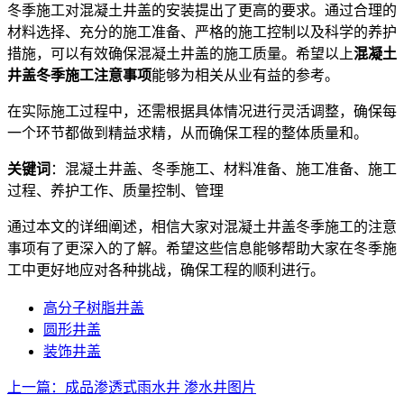
冬季施工对混凝土井盖的安装提出了更高的要求。通过合理的
材料选择、充分的施工准备、严格的施工控制以及科学的养护
措施，可以有效确保混凝土井盖的施工质量。希望以上
混凝土
井盖冬季施工注意事项
能够为相关从业有益的参考。
在实际施工过程中，还需根据具体情况进行灵活调整，确保每
一个环节都做到精益求精，从而确保工程的整体质量和。
关键词
：混凝土井盖、冬季施工、材料准备、施工准备、施工
过程、养护工作、质量控制、管理
通过本文的详细阐述，相信大家对混凝土井盖冬季施工的注意
事项有了更深入的了解。希望这些信息能够帮助大家在冬季施
工中更好地应对各种挑战，确保工程的顺利进行。
高分子树脂井盖
圆形井盖
装饰井盖
上一篇：成品渗透式雨水井 渗水井图片