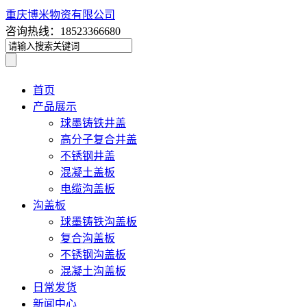
重庆博米物资有限公司
咨询热线：18523366680
首页
产品展示
球墨铸铁井盖
高分子复合井盖
不锈钢井盖
混凝土盖板
电缆沟盖板
沟盖板
球墨铸铁沟盖板
复合沟盖板
不锈钢沟盖板
混凝土沟盖板
日常发货
新闻中心