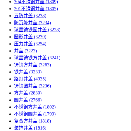
304不锈钢井盖
(1809)
201不锈钢井盖
(1805)
五防井盖
(3238)
防沉降井盖
(3234)
球墨铸铁圆井盖
(3228)
圆形井盖
(3239)
压力井盖
(3254)
井盖
(3227)
球墨铸铁方井盖
(3241)
铸铁方井盖
(3263)
铁井盖
(3233)
路灯井盖
(4935)
铸铁圆井盖
(3236)
方井盖
(2830)
圆井盖
(2766)
不锈钢方井盖
(1802)
不锈钢圆井盖
(1799)
复合方井盖
(1818)
装饰井盖
(1816)