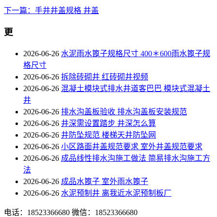
下一篇：手井井盖规格 井盖
更
2026-06-26
水泥雨水篦子规格尺寸 400＊600雨水篦子规
格尺寸
2026-06-26
拆除砖砌井 红砖砌井视频
2026-06-26
混凝土模块式排水井道客巴巴 模块式混凝土
井
2026-06-26
排水沟盖板验收 排水沟盖板安装规范
2026-06-26
井深需设置踏步 井深怎么算
2026-06-26
井防坠规范 楼梯天井防坠网
2026-06-26
小区路面井盖规范要求 室外井盖规范要求
2026-06-26
成品线性排水沟施工做法 简易排水沟施工方
法
2026-06-26
成品水篦子 室外雨水篦子
2026-06-26
水泥预制井 离我近水泥预制板厂
电话：18523366680
微信：18523366680