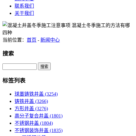
联系我们
关于我们
当前位置：
首页
-
新闻中心
搜索
Search
标签列表
球墨铸铁井盖
(3254)
铸铁井盖
(3266)
方形井盖
(3276)
高分子复合井盖
(1801)
不锈钢井盖
(1804)
不锈钢装饰井盖
(1835)