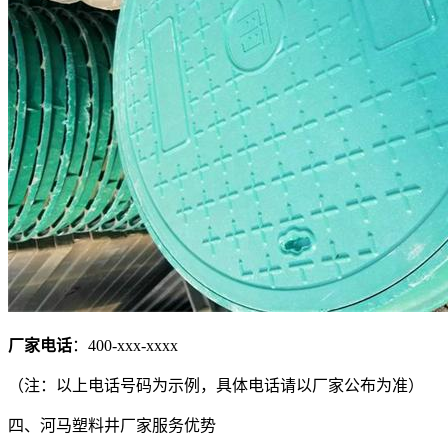
厂家电话
：400-xxx-xxxx
（注：以上电话号码为示例，具体电话请以厂家公布为准）
四、河马塑料井厂家服务优势