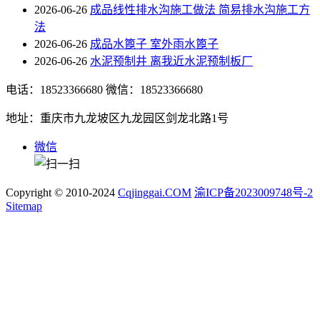
2026-06-26
成品线性排水沟施工做法 简易排水沟施工方
法
2026-06-26
成品水篦子 室外雨水篦子
2026-06-26
水泥预制井 离我近水泥预制板厂
电话：18523366680
微信：18523366680
地址：重庆市九龙坡区九龙园区剑龙北路1号
微信
Copyright © 2010-2024
Cqjinggai.COM
渝ICP备2023009748号-2
Sitemap