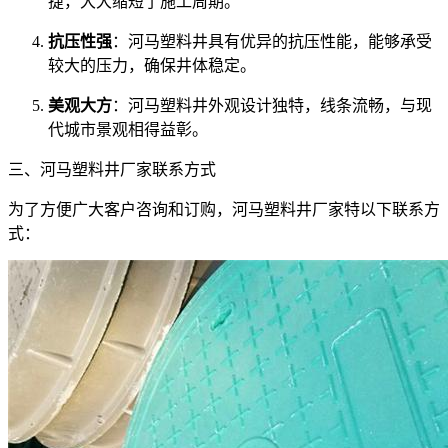
捷，大大缩短了施工周期。
抗压性强
：河马塑料井具有优异的抗压性能，能够承受
较大的压力，确保井体稳定。
美观大方
：河马塑料井外观设计独特，线条流畅，与现
代城市景观相得益彰。
三、河马塑料井厂家联系方式
为了方便广大客户咨询和订购，河马塑料井厂家特以下联系方
式：