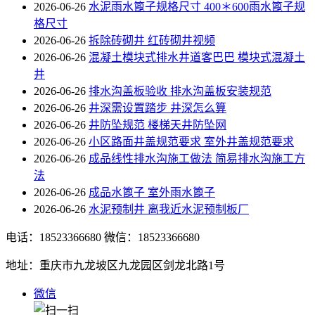
2026-06-26
水泥雨水篦子规格尺寸 400＊600雨水篦子规
格尺寸
2026-06-26
拆除砖砌井 红砖砌井视频
2026-06-26
混凝土模块式排水井道客巴巴 模块式混凝土
井
2026-06-26
排水沟盖板验收 排水沟盖板安装规范
2026-06-26
井深需设置踏步 井深怎么算
2026-06-26
井防坠规范 楼梯天井防坠网
2026-06-26
小区路面井盖规范要求 室外井盖规范要求
2026-06-26
成品线性排水沟施工做法 简易排水沟施工方
法
2026-06-26
成品水篦子 室外雨水篦子
2026-06-26
水泥预制井 离我近水泥预制板厂
电话：18523366680
微信：18523366680
地址：重庆市九龙坡区九龙园区剑龙北路1号
微信