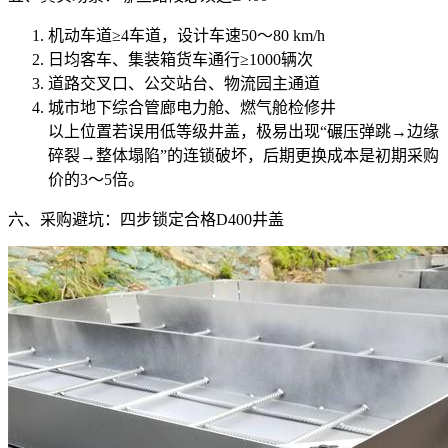
机动车道≥4车道，设计车速50～80 km/h
日均客车、集装箱货车通行≥1000辆次
道路交叉口、公交站台、物流园主通道
城市地下综合管廊电力舱、燃气舱检修井
以上位置若误用低等级井盖，极易出现“碾压弹跳→边缘
碎裂→整体塌陷”的连锁破坏，后期更换成本是初期采购
价的3～5倍。
六、采购避坑：四步锁定合格D400井盖