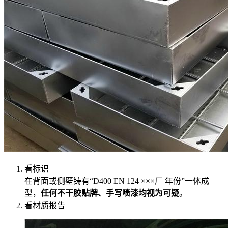
看标识
在背面或侧壁铸有“D400 EN 124 ×××厂 年份”一体成
型，
任何不干胶贴牌、手写喷漆均视为可疑
。
看材质报告