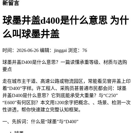
新留言
球墨井盖d400是什么意思 为什
么叫球墨井盖
时间：
2026-06-26
编辑：jinggai
浏览：76
球墨井盖D400是什么意思？一篇读懂承重等级、材质与选购
要点
走在城市主干道、高速公路或物流园区，常能看见窨井盖上印
着“D400”字样。许工程人、采购员甚普通市民都会问：球墨
井盖D400是什么意思？它到底能承受大重量？与“C250”
“E600”有何区别？本文用1200余字把概念、、场景、检测一次
性讲透，帮你快速建立完整认知框架。
一、先拆词：什么是“球墨”与“D400”