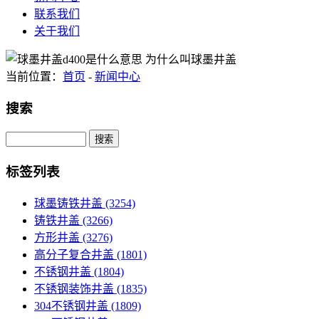
联系我们
关于我们
当前位置：
首页
-
新闻中心
搜索
Search
标签列表
球墨铸铁井盖
(3254)
铸铁井盖
(3266)
方形井盖
(3276)
高分子复合井盖
(1801)
不锈钢井盖
(1804)
不锈钢装饰井盖
(1835)
304不锈钢井盖
(1809)