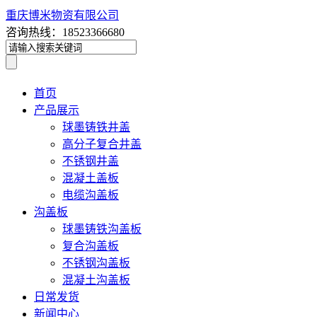
重庆博米物资有限公司
咨询热线：18523366680
首页
产品展示
球墨铸铁井盖
高分子复合井盖
不锈钢井盖
混凝土盖板
电缆沟盖板
沟盖板
球墨铸铁沟盖板
复合沟盖板
不锈钢沟盖板
混凝土沟盖板
日常发货
新闻中心