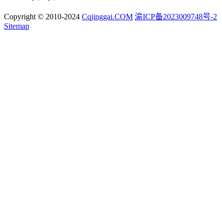
Copyright © 2010-2024
Cqjinggai.COM
渝ICP备2023009748号-2
Sitemap