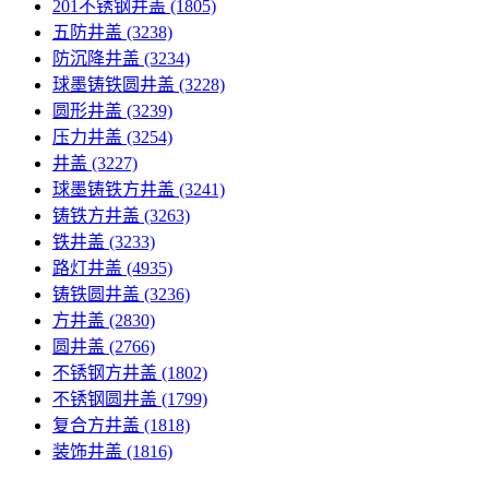
201不锈钢井盖
(1805)
五防井盖
(3238)
防沉降井盖
(3234)
球墨铸铁圆井盖
(3228)
圆形井盖
(3239)
压力井盖
(3254)
井盖
(3227)
球墨铸铁方井盖
(3241)
铸铁方井盖
(3263)
铁井盖
(3233)
路灯井盖
(4935)
铸铁圆井盖
(3236)
方井盖
(2830)
圆井盖
(2766)
不锈钢方井盖
(1802)
不锈钢圆井盖
(1799)
复合方井盖
(1818)
装饰井盖
(1816)