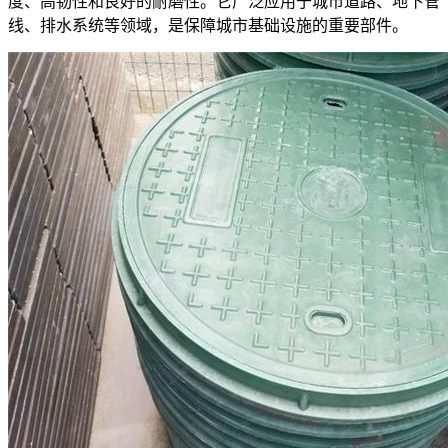
度、高韧性和良好的耐磨性。它广泛应用于城市道路、地下管
线、排水系统等领域，是保障城市基础设施的重要部件。