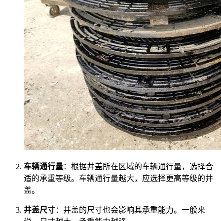
车辆通行量
：根据井盖所在区域的车辆通行量，选择合
适的承重等级。车辆通行量越大，应选择更高等级的井
盖。
井盖尺寸
：井盖的尺寸也会影响其承重能力。一般来