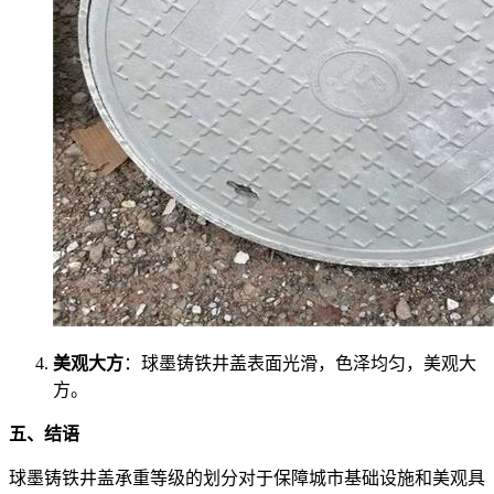
美观大方
：球墨铸铁井盖表面光滑，色泽均匀，美观大
方。
五、结语
球墨铸铁井盖承重等级的划分对于保障城市基础设施和美观具