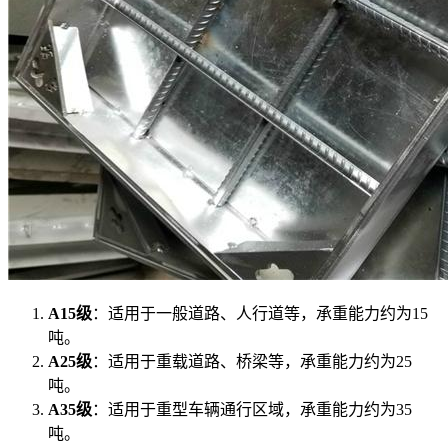
A15级
：适用于一般道路、人行道等，承重能力约为15
吨。
A25级
：适用于重载道路、桥梁等，承重能力约为25
吨。
A35级
：适用于重型车辆通行区域，承重能力约为35
吨。