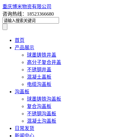
重庆博米物资有限公司
咨询热线：18523366680
首页
产品展示
球墨铸铁井盖
高分子复合井盖
不锈钢井盖
混凝土盖板
电缆沟盖板
沟盖板
球墨铸铁沟盖板
复合沟盖板
不锈钢沟盖板
混凝土沟盖板
日常发货
新闻中心