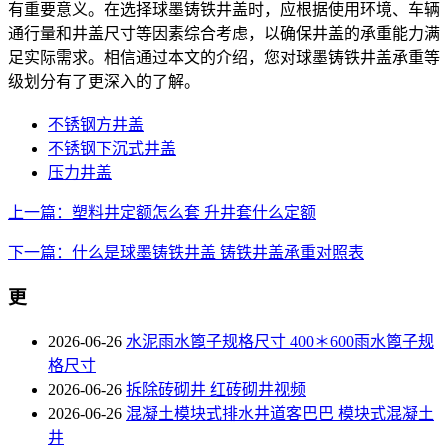
有重要意义。在选择球墨铸铁井盖时，应根据使用环境、车辆
通行量和井盖尺寸等因素综合考虑，以确保井盖的承重能力满
足实际需求。相信通过本文的介绍，您对球墨铸铁井盖承重等
级划分有了更深入的了解。
不锈钢方井盖
不锈钢下沉式井盖
压力井盖
上一篇：塑料井定额怎么套 升井套什么定额
下一篇：什么是球墨铸铁井盖 铸铁井盖承重对照表
更
2026-06-26
水泥雨水篦子规格尺寸 400＊600雨水篦子规
格尺寸
2026-06-26
拆除砖砌井 红砖砌井视频
2026-06-26
混凝土模块式排水井道客巴巴 模块式混凝土
井