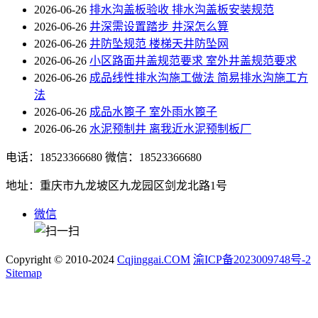
2026-06-26
排水沟盖板验收 排水沟盖板安装规范
2026-06-26
井深需设置踏步 井深怎么算
2026-06-26
井防坠规范 楼梯天井防坠网
2026-06-26
小区路面井盖规范要求 室外井盖规范要求
2026-06-26
成品线性排水沟施工做法 简易排水沟施工方
法
2026-06-26
成品水篦子 室外雨水篦子
2026-06-26
水泥预制井 离我近水泥预制板厂
电话：18523366680
微信：18523366680
地址：重庆市九龙坡区九龙园区剑龙北路1号
微信
Copyright © 2010-2024
Cqjinggai.COM
渝ICP备2023009748号-2
Sitemap