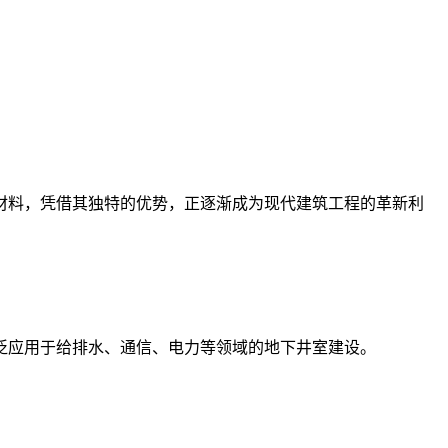
材料，凭借其独特的优势，正逐渐成为现代建筑工程的革新利
泛应用于给排水、通信、电力等领域的地下井室建设。