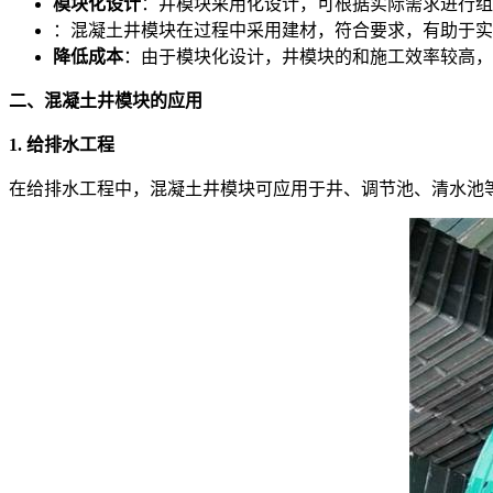
模块化设计
：井模块采用化设计，可根据实际需求进行组
：混凝土井模块在过程中采用建材，符合要求，有助于实
降低成本
：由于模块化设计，井模块的和施工效率较高，
二、混凝土井模块的应用
1. 给排水工程
在给排水工程中，混凝土井模块可应用于井、调节池、清水池