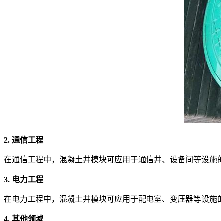
2. 通信工程
在通信工程中，混凝土井模块可应用于通信井、设备间等设施
3. 电力工程
在电力工程中，混凝土井模块可应用于配电室、变压器等设施
4. 其他领域