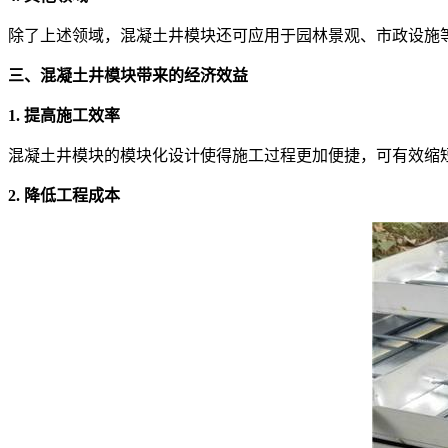
除了上述领域，混凝土井模块还可应用于园林景观、市政设施
三、混凝土井模块带来的经济效益
1. 提高施工效率
混凝土井模块的模块化设计使得施工过程更加便捷，可有效缩
2. 降低工程成本