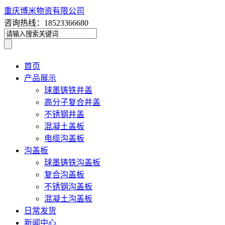
重庆博米物资有限公司
咨询热线：18523366680
首页
产品展示
球墨铸铁井盖
高分子复合井盖
不锈钢井盖
混凝土盖板
电缆沟盖板
沟盖板
球墨铸铁沟盖板
复合沟盖板
不锈钢沟盖板
混凝土沟盖板
日常发货
新闻中心