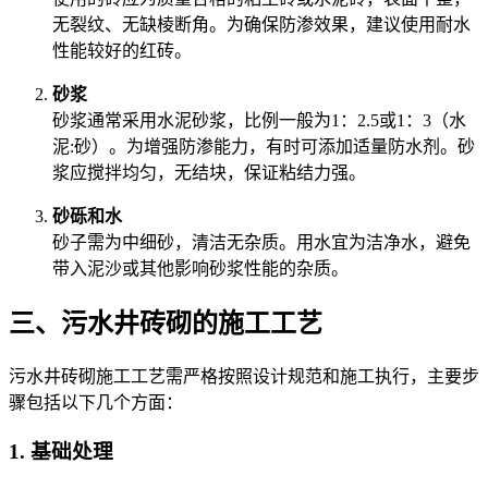
无裂纹、无缺棱断角。为确保防渗效果，建议使用耐水
性能较好的红砖。
砂浆
砂浆通常采用水泥砂浆，比例一般为1：2.5或1：3（水
泥:砂）。为增强防渗能力，有时可添加适量防水剂。砂
浆应搅拌均匀，无结块，保证粘结力强。
砂砾和水
砂子需为中细砂，清洁无杂质。用水宜为洁净水，避免
带入泥沙或其他影响砂浆性能的杂质。
三、污水井砖砌的施工工艺
污水井砖砌施工工艺需严格按照设计规范和施工执行，主要步
骤包括以下几个方面：
1. 基础处理