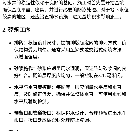
污水井的稳定性依赖于良好的基础。施工时首先需开挖基坑，
确保基底平整、密实，并进行必要的防渗处理。对于地下水位
较高的地区，还应设置排水设施，避免基坑积水影响施工。
2. 砌筑工序
排砖
：根据设计尺寸，提前排版确定砖的排列方式，确
保结构受力均匀。通常采用鱼鳞式或交错式砌筑方法，
以增强强度。
砂浆施作
：砂浆应适量用水湿润，保证砖与砂浆间的良
好结合。砌筑层厚度应均匀，一般控制在8-12毫米间。
水平与垂直度控制
：每砌完一层应测量水平度和垂直
度，及时修正偏差，确保井体整体垂直。可使用垂线和
水平尺辅助检测。
预留口和管道接口
：根据排水设计，合理预留进出水孔
和口，接口处应做密封处理防止渗漏。