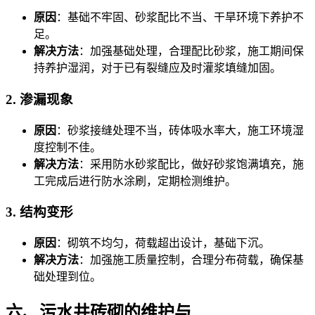
原因
：基础不牢固、砂浆配比不当、干旱环境下养护不
足。
解决方法
：加强基础处理，合理配比砂浆，施工期间保
持养护湿润，对于已有裂缝应及时灌浆填缝加固。
2. 渗漏现象
原因
：砂浆接缝处理不当，砖体吸水率大，施工环境湿
度控制不佳。
解决方法
：采用防水砂浆配比，做好砂浆饱满填充，施
工完成后进行防水涂刷，定期检测维护。
3. 结构变形
原因
：砌筑不均匀，荷载超出设计，基础下沉。
解决方法
：加强施工质量控制，合理分布荷载，确保基
础处理到位。
六、污水井砖砌的维护与