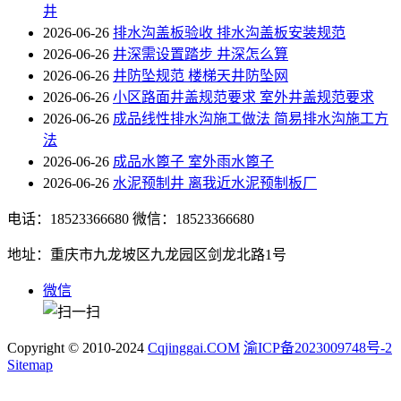
井
2026-06-26
排水沟盖板验收 排水沟盖板安装规范
2026-06-26
井深需设置踏步 井深怎么算
2026-06-26
井防坠规范 楼梯天井防坠网
2026-06-26
小区路面井盖规范要求 室外井盖规范要求
2026-06-26
成品线性排水沟施工做法 简易排水沟施工方
法
2026-06-26
成品水篦子 室外雨水篦子
2026-06-26
水泥预制井 离我近水泥预制板厂
电话：18523366680
微信：18523366680
地址：重庆市九龙坡区九龙园区剑龙北路1号
微信
Copyright © 2010-2024
Cqjinggai.COM
渝ICP备2023009748号-2
Sitemap