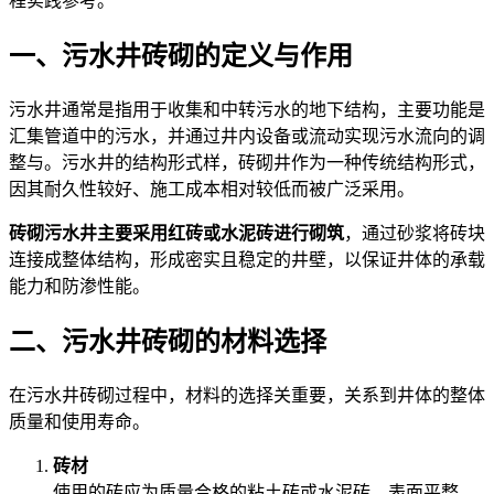
程实践参考。
一、污水井砖砌的定义与作用
污水井通常是指用于收集和中转污水的地下结构，主要功能是
汇集管道中的污水，并通过井内设备或流动实现污水流向的调
整与。污水井的结构形式样，砖砌井作为一种传统结构形式，
因其耐久性较好、施工成本相对较低而被广泛采用。
砖砌污水井主要采用红砖或水泥砖进行砌筑
，通过砂浆将砖块
连接成整体结构，形成密实且稳定的井壁，以保证井体的承载
能力和防渗性能。
二、污水井砖砌的材料选择
在污水井砖砌过程中，材料的选择关重要，关系到井体的整体
质量和使用寿命。
砖材
使用的砖应为质量合格的粘土砖或水泥砖，表面平整，