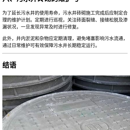
为了延长污水井的使用寿命，污水井砖砌施工完成后应制定合
理的维护计划。定期进行巡视，关注砖面裂缝、接缝松脱及渗
漏状况，一旦发现异常及时进行修复。
此外，井内淤泥和杂物应定期清理，避免堵塞影响污水流通，
通过日常维护可有效保障污水井长期稳定运行。
结语