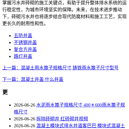
掌握污水井砖砌的施工关键点，有助于提升整体排水系统的运
行稳定性，为城市环境坚实的保障。未来，在技术进步推动
下，砖砌污水井也将逐步结合现代防腐材料和施工工艺，实现
更长久的耐用性和性。
五防井盖
不锈钢井盖
复合方井盖
路灯井盖
上一篇：混凝土雨水篦子规格尺寸 铸铁雨水篦子尺寸型号
下一篇：混凝土井盖 什么井盖
更
2026-06-26
水泥雨水篦子规格尺寸 400＊600雨水篦子规
格尺寸
2026-06-26
拆除砖砌井 红砖砌井视频
2026-06-26
混凝土模块式排水井道客巴巴 模块式混凝土