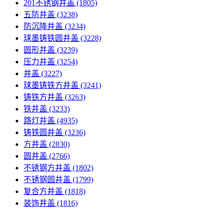
201不锈钢井盖
(1805)
五防井盖
(3238)
防沉降井盖
(3234)
球墨铸铁圆井盖
(3228)
圆形井盖
(3239)
压力井盖
(3254)
井盖
(3227)
球墨铸铁方井盖
(3241)
铸铁方井盖
(3263)
铁井盖
(3233)
路灯井盖
(4935)
铸铁圆井盖
(3236)
方井盖
(2830)
圆井盖
(2766)
不锈钢方井盖
(1802)
不锈钢圆井盖
(1799)
复合方井盖
(1818)
装饰井盖
(1816)