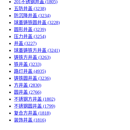
201不锈钢井盖
(1805)
五防井盖
(3238)
防沉降井盖
(3234)
球墨铸铁圆井盖
(3228)
圆形井盖
(3239)
压力井盖
(3254)
井盖
(3227)
球墨铸铁方井盖
(3241)
铸铁方井盖
(3263)
铁井盖
(3233)
路灯井盖
(4935)
铸铁圆井盖
(3236)
方井盖
(2830)
圆井盖
(2766)
不锈钢方井盖
(1802)
不锈钢圆井盖
(1799)
复合方井盖
(1818)
装饰井盖
(1816)