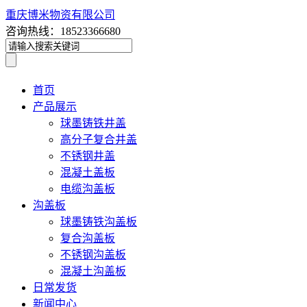
重庆博米物资有限公司
咨询热线：18523366680
首页
产品展示
球墨铸铁井盖
高分子复合井盖
不锈钢井盖
混凝土盖板
电缆沟盖板
沟盖板
球墨铸铁沟盖板
复合沟盖板
不锈钢沟盖板
混凝土沟盖板
日常发货
新闻中心