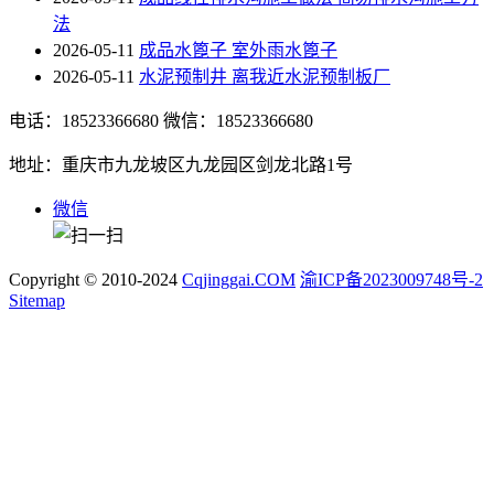
法
2026-05-11
成品水篦子 室外雨水篦子
2026-05-11
水泥预制井 离我近水泥预制板厂
电话：18523366680
微信：18523366680
地址：重庆市九龙坡区九龙园区剑龙北路1号
微信
Copyright © 2010-2024
Cqjinggai.COM
渝ICP备2023009748号-2
Sitemap