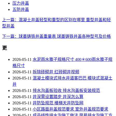
压力井盖
五防井盖
上一篇：混凝土井盖轻型和重型的区别在哪里 重型井盖和轻
型井盖
下一篇：球墨铸铁井盖重量表 球墨铸铁井盖各种型号及价格
更
2026-05-11
水泥雨水篦子规格尺寸 400＊600雨水篦子规
格尺寸
2026-05-11
拆除砖砌井 红砖砌井视频
2026-05-11
混凝土模块式排水井道客巴巴 模块式混凝土
井
2026-05-11
排水沟盖板验收 排水沟盖板安装规范
2026-05-11
井深需设置踏步 井深怎么算
2026-05-11
井防坠规范 楼梯天井防坠网
2026-05-11
小区路面井盖规范要求 室外井盖规范要求
2026-05-11
成品线性排水沟施工做法 简易排水沟施工方