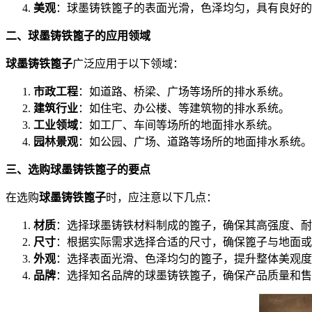
美观
：球墨铸铁篦子的表面光滑，色泽均匀，具有良好的
二、球墨铸铁篦子的应用领域
球墨铸铁篦子
广泛应用于以下领域：
市政工程
：如道路、桥梁、广场等场所的排水系统。
建筑行业
：如住宅、办公楼、等建筑物的排水系统。
工业领域
：如工厂、车间等场所的地面排水系统。
园林景观
：如公园、广场、道路等场所的地面排水系统。
三、选购球墨铸铁篦子的要点
在选购
球墨铸铁篦子
时，应注意以下几点：
材质
：选择球墨铸铁材料制成的篦子，确保其高强度、耐
尺寸
：根据实际需求选择合适的尺寸，确保篦子与地面或
外观
：选择表面光滑、色泽均匀的篦子，提升整体美观度
品牌
：选择知名品牌的球墨铸铁篦子，确保产品质量和售