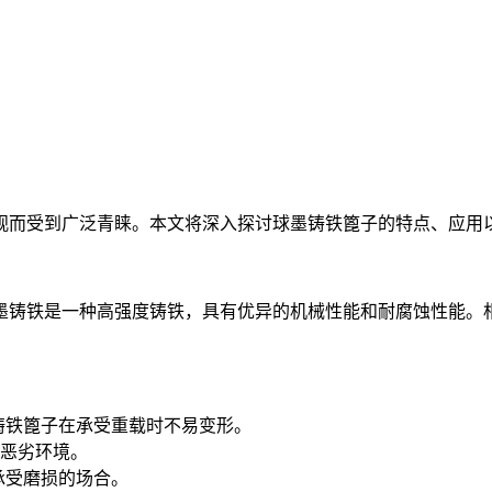
观而受到广泛青睐。本文将深入探讨球墨铸铁篦子的特点、应用
墨铸铁是一种高强度铸铁，具有优异的机械性能和耐腐蚀性能。
铸铁篦子在承受重载时不易变形。
恶劣环境。
承受磨损的场合。