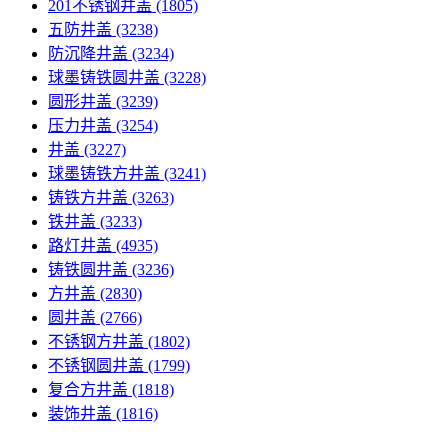
201不锈钢井盖
(1805)
五防井盖
(3238)
防沉降井盖
(3234)
球墨铸铁圆井盖
(3228)
圆形井盖
(3239)
压力井盖
(3254)
井盖
(3227)
球墨铸铁方井盖
(3241)
铸铁方井盖
(3263)
铁井盖
(3233)
路灯井盖
(4935)
铸铁圆井盖
(3236)
方井盖
(2830)
圆井盖
(2766)
不锈钢方井盖
(1802)
不锈钢圆井盖
(1799)
复合方井盖
(1818)
装饰井盖
(1816)