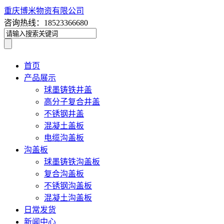
重庆博米物资有限公司
咨询热线：18523366680
首页
产品展示
球墨铸铁井盖
高分子复合井盖
不锈钢井盖
混凝土盖板
电缆沟盖板
沟盖板
球墨铸铁沟盖板
复合沟盖板
不锈钢沟盖板
混凝土沟盖板
日常发货
新闻中心