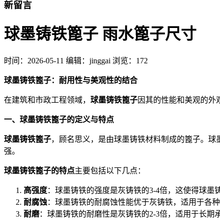
新留言
球墨铸铁篦子 雨水篦子尺寸
时间：
2026-05-11
编辑：jinggai
浏览：172
球墨铸铁篦子：耐用性与美观性的结合
在建筑和市政工程领域，
球墨铸铁篦子
因其的性能和美观的外
一、球墨铸铁篦子的定义与特点
球墨铸铁篦子
，顾名思义，是由球墨铸铁材料制成的篦子。球
强。
球墨铸铁篦子的特点
主要包括以下几点：
高强度
：球墨铸铁的强度是灰铸铁的3-4倍，这使得球墨
耐腐蚀
：球墨铸铁的耐腐蚀性能优于灰铸铁，适用于各种
耐磨
：球墨铸铁的耐磨性是灰铸铁的2-3倍，适用于长期