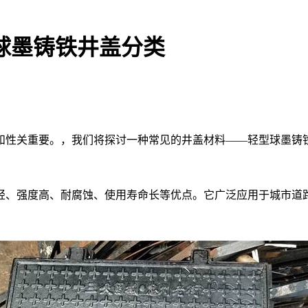
球墨铸铁井盖分类
和性关重要。，我们将探讨一种常见的井盖材料——轻型球墨铸
轻、强度高、耐腐蚀、使用寿命长等优点。它广泛应用于城市道