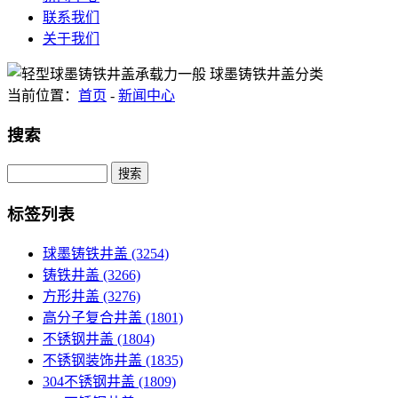
联系我们
关于我们
当前位置：
首页
-
新闻中心
搜索
Search
标签列表
球墨铸铁井盖
(3254)
铸铁井盖
(3266)
方形井盖
(3276)
高分子复合井盖
(1801)
不锈钢井盖
(1804)
不锈钢装饰井盖
(1835)
304不锈钢井盖
(1809)