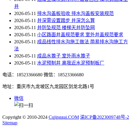
井
2026-05-11
排水沟盖板验收 排水沟盖板安装规范
2026-05-11
井深需设置踏步 井深怎么算
2026-05-11
井防坠规范 楼梯天井防坠网
2026-05-11
小区路面井盖规范要求 室外井盖规范要求
2026-05-11
成品线性排水沟施工做法 简易排水沟施工方
法
2026-05-11
成品水篦子 室外雨水篦子
2026-05-11
水泥预制井 离我近水泥预制板厂
电话：18523366680
微信：18523366680
地址：重庆市九龙坡区九龙园区剑龙北路1号
微信
Copyright © 2010-2024
Cqjinggai.COM
渝ICP备2023009748号-2
Sitemap