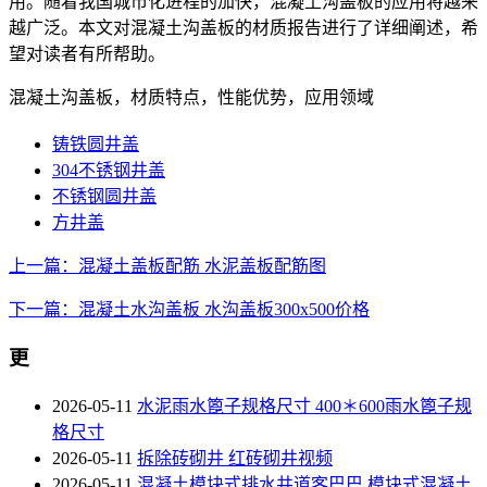
用。随着我国城市化进程的加快，混凝土沟盖板的应用将越来
越广泛。本文对混凝土沟盖板的材质报告进行了详细阐述，希
望对读者有所帮助。
混凝土沟盖板，材质特点，性能优势，应用领域
铸铁圆井盖
304不锈钢井盖
不锈钢圆井盖
方井盖
上一篇：混凝土盖板配筋 水泥盖板配筋图
下一篇：混凝土水沟盖板 水沟盖板300x500价格
更
2026-05-11
水泥雨水篦子规格尺寸 400＊600雨水篦子规
格尺寸
2026-05-11
拆除砖砌井 红砖砌井视频
2026-05-11
混凝土模块式排水井道客巴巴 模块式混凝土