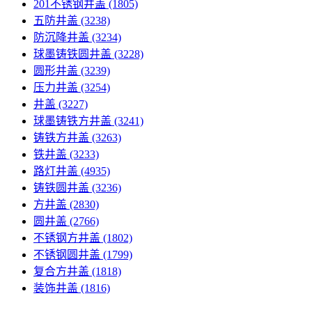
201不锈钢井盖
(1805)
五防井盖
(3238)
防沉降井盖
(3234)
球墨铸铁圆井盖
(3228)
圆形井盖
(3239)
压力井盖
(3254)
井盖
(3227)
球墨铸铁方井盖
(3241)
铸铁方井盖
(3263)
铁井盖
(3233)
路灯井盖
(4935)
铸铁圆井盖
(3236)
方井盖
(2830)
圆井盖
(2766)
不锈钢方井盖
(1802)
不锈钢圆井盖
(1799)
复合方井盖
(1818)
装饰井盖
(1816)