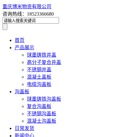
重庆博米物资有限公司
咨询热线：18523366680
首页
产品展示
球墨铸铁井盖
高分子复合井盖
不锈钢井盖
混凝土盖板
电缆沟盖板
沟盖板
球墨铸铁沟盖板
复合沟盖板
不锈钢沟盖板
混凝土沟盖板
日常发货
新闻中心