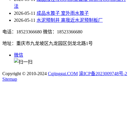
法
2026-05-11
成品水篦子 室外雨水篦子
2026-05-11
水泥预制井 离我近水泥预制板厂
电话：18523366680
微信：18523366680
地址：重庆市九龙坡区九龙园区剑龙北路1号
微信
Copyright © 2010-2024
Cqjinggai.COM
渝ICP备2023009748号-2
Sitemap