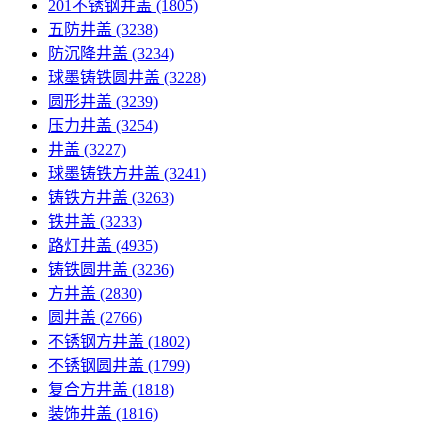
201不锈钢井盖
(1805)
五防井盖
(3238)
防沉降井盖
(3234)
球墨铸铁圆井盖
(3228)
圆形井盖
(3239)
压力井盖
(3254)
井盖
(3227)
球墨铸铁方井盖
(3241)
铸铁方井盖
(3263)
铁井盖
(3233)
路灯井盖
(4935)
铸铁圆井盖
(3236)
方井盖
(2830)
圆井盖
(2766)
不锈钢方井盖
(1802)
不锈钢圆井盖
(1799)
复合方井盖
(1818)
装饰井盖
(1816)