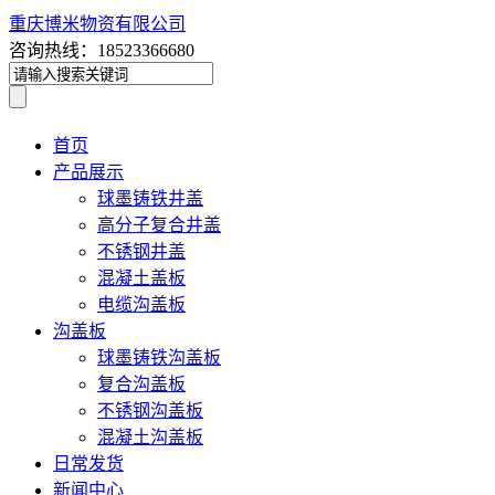
重庆博米物资有限公司
咨询热线：18523366680
首页
产品展示
球墨铸铁井盖
高分子复合井盖
不锈钢井盖
混凝土盖板
电缆沟盖板
沟盖板
球墨铸铁沟盖板
复合沟盖板
不锈钢沟盖板
混凝土沟盖板
日常发货
新闻中心