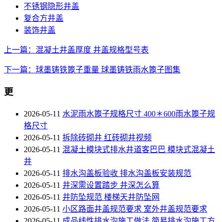
不锈钢隐形井盖
复合方井盖
装饰井盖
上一篇：混凝土井盖厚度 井盖规格型号表
下一篇：球墨铸铁篦子重量 球墨铸铁雨水篦子图集
更
2026-05-11
水泥雨水篦子规格尺寸 400＊600雨水篦子规
格尺寸
2026-05-11
拆除砖砌井 红砖砌井视频
2026-05-11
混凝土模块式排水井道客巴巴 模块式混凝土
井
2026-05-11
排水沟盖板验收 排水沟盖板安装规范
2026-05-11
井深需设置踏步 井深怎么算
2026-05-11
井防坠规范 楼梯天井防坠网
2026-05-11
小区路面井盖规范要求 室外井盖规范要求
2026-05-11
成品线性排水沟施工做法 简易排水沟施工方