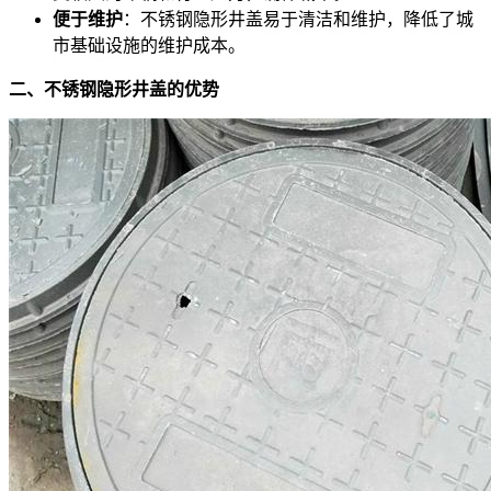
便于维护
：不锈钢隐形井盖易于清洁和维护，降低了城
市基础设施的维护成本。
二、不锈钢隐形井盖的优势