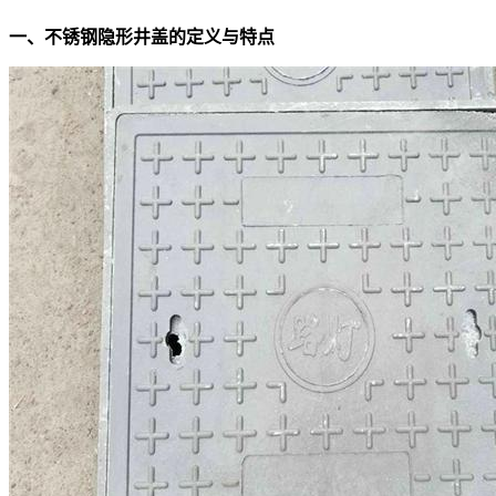
一、不锈钢隐形井盖的定义与特点