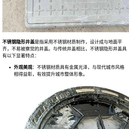
不锈钢隐形井盖
是指采用不锈钢材质制作，设计成与地面平
齐，不易被察觉的井盖。与传统井盖相比，不锈钢隐形井盖具
有以下显著特点：
外观美观
：不锈钢材质具有金属光泽，与现代城市风格
相得益彰，有效提升城市整体形象。