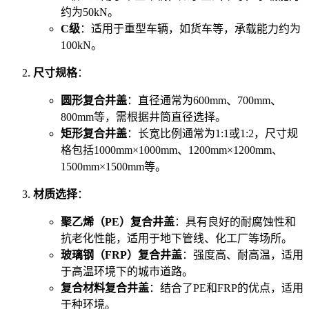
约为50kN。
C级
：适用于重型车辆，如货车等，承载能力约为
100kN。
尺寸规格
：
圆形复合井盖
：直径通常为600mm、700mm、
800mm等，需根据井筒直径选择。
矩形复合井盖
：长宽比例通常为1:1或1:2，尺寸规
格包括1000mm×1000mm、1200mm×1200mm、
1500mm×1500mm等。
材质选择
：
聚乙烯（PE）复合井盖
：具有良好的耐腐蚀性和
抗老化性能，适用于地下管线、化工厂等场所。
玻璃钢（FRP）复合井盖
：强度高、耐高温，适用
于高温环境下的城市道路。
复合材料复合井盖
：结合了PE和FRP的优点，适用
于种环境。