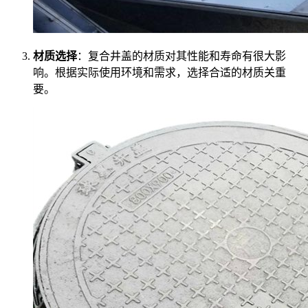
材质选择
：复合井盖的材质对其性能和寿命有很大影
响。根据实际使用环境和需求，选择合适的材质关重
要。