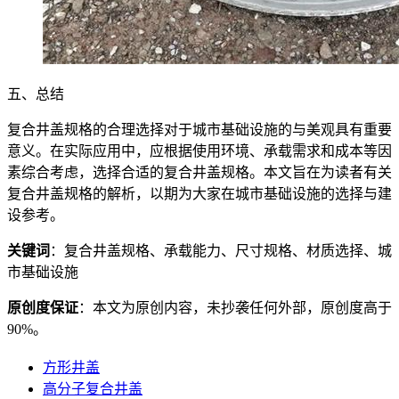
五、总结
复合井盖规格的合理选择对于城市基础设施的与美观具有重要
意义。在实际应用中，应根据使用环境、承载需求和成本等因
素综合考虑，选择合适的复合井盖规格。本文旨在为读者有关
复合井盖规格的解析，以期为大家在城市基础设施的选择与建
设参考。
关键词
：复合井盖规格、承载能力、尺寸规格、材质选择、城
市基础设施
原创度保证
：本文为原创内容，未抄袭任何外部，原创度高于
90%。
方形井盖
高分子复合井盖