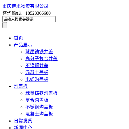
重庆博米物资有限公司
咨询热线：18523366680
首页
产品展示
球墨铸铁井盖
高分子复合井盖
不锈钢井盖
混凝土盖板
电缆沟盖板
沟盖板
球墨铸铁沟盖板
复合沟盖板
不锈钢沟盖板
混凝土沟盖板
日常发货
新闻中心