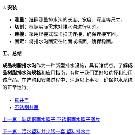
2. 安装
测量
：准确测量排水沟的长度、宽度、深度等尺寸。
切割
：根据实际需求对排水沟进行切割。
连接
：采用焊接式或卡扣式连接，确保连接牢固。
固定
：将排水沟固定在地面或墙面，确保稳固。
五、总结
成品树脂排水沟
作为一种新型排水设施，具有诸优点。了解
成
品树脂排水沟规格
和应用指南，有助于我们更好地选择和使用
该产品。在选购和安装过程中，注意以上事项，确保排水系统
的正常运行。
铁井盖
不锈钢井盖
上一篇：玻璃钢雨水篦子 不锈钢雨水篦子图片
下一篇：污水塑料井少钱一套 塑料排水井