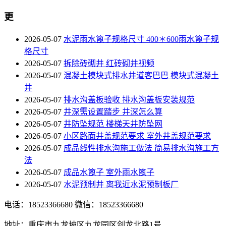
更
2026-05-07
水泥雨水篦子规格尺寸 400＊600雨水篦子规
格尺寸
2026-05-07
拆除砖砌井 红砖砌井视频
2026-05-07
混凝土模块式排水井道客巴巴 模块式混凝土
井
2026-05-07
排水沟盖板验收 排水沟盖板安装规范
2026-05-07
井深需设置踏步 井深怎么算
2026-05-07
井防坠规范 楼梯天井防坠网
2026-05-07
小区路面井盖规范要求 室外井盖规范要求
2026-05-07
成品线性排水沟施工做法 简易排水沟施工方
法
2026-05-07
成品水篦子 室外雨水篦子
2026-05-07
水泥预制井 离我近水泥预制板厂
电话：18523366680
微信：18523366680
地址：重庆市九龙坡区九龙园区剑龙北路1号