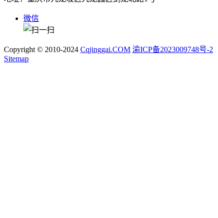
微信
Copyright © 2010-2024
Cqjinggai.COM
渝ICP备2023009748号-2
Sitemap