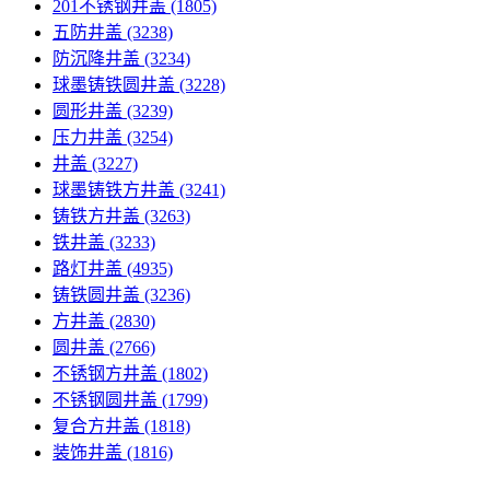
201不锈钢井盖
(1805)
五防井盖
(3238)
防沉降井盖
(3234)
球墨铸铁圆井盖
(3228)
圆形井盖
(3239)
压力井盖
(3254)
井盖
(3227)
球墨铸铁方井盖
(3241)
铸铁方井盖
(3263)
铁井盖
(3233)
路灯井盖
(4935)
铸铁圆井盖
(3236)
方井盖
(2830)
圆井盖
(2766)
不锈钢方井盖
(1802)
不锈钢圆井盖
(1799)
复合方井盖
(1818)
装饰井盖
(1816)