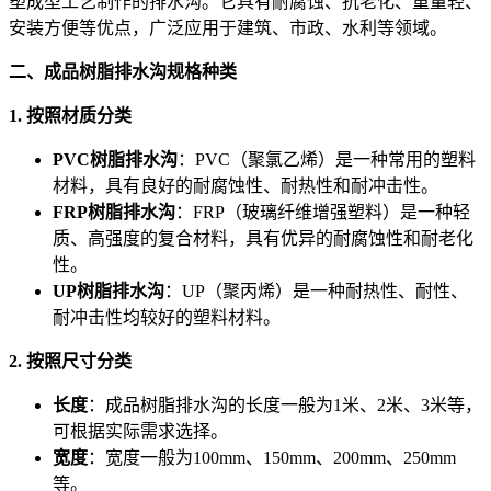
塑成型工艺制作的排水沟。它具有耐腐蚀、抗老化、重量轻、
安装方便等优点，广泛应用于建筑、市政、水利等领域。
二、成品树脂排水沟规格种类
1. 按照材质分类
PVC树脂排水沟
：PVC（聚氯乙烯）是一种常用的塑料
材料，具有良好的耐腐蚀性、耐热性和耐冲击性。
FRP树脂排水沟
：FRP（玻璃纤维增强塑料）是一种轻
质、高强度的复合材料，具有优异的耐腐蚀性和耐老化
性。
UP树脂排水沟
：UP（聚丙烯）是一种耐热性、耐性、
耐冲击性均较好的塑料材料。
2. 按照尺寸分类
长度
：成品树脂排水沟的长度一般为1米、2米、3米等，
可根据实际需求选择。
宽度
：宽度一般为100mm、150mm、200mm、250mm
等。