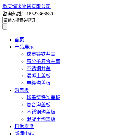
重庆博米物资有限公司
咨询热线：18523366680
首页
产品展示
球墨铸铁井盖
高分子复合井盖
不锈钢井盖
混凝土盖板
电缆沟盖板
沟盖板
球墨铸铁沟盖板
复合沟盖板
不锈钢沟盖板
混凝土沟盖板
日常发货
新闻中心