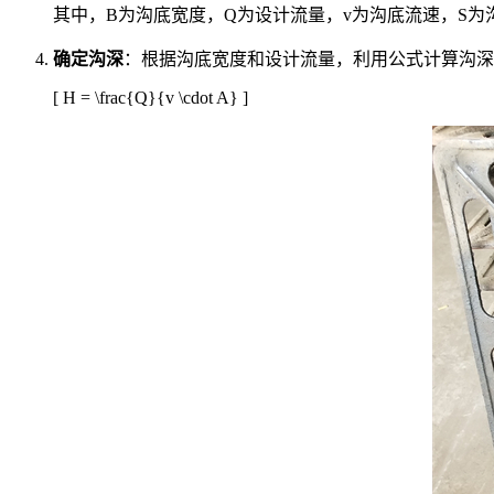
其中，B为沟底宽度，Q为设计流量，v为沟底流速，S为
确定沟深
：根据沟底宽度和设计流量，利用公式计算沟深
[ H = \frac{Q}{v \cdot A} ]