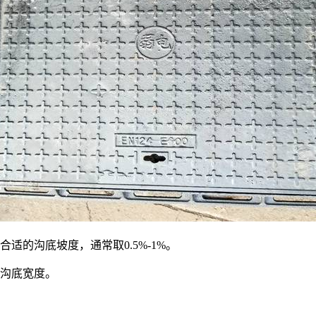
适的沟底坡度，通常取0.5%-1%。
沟底宽度。