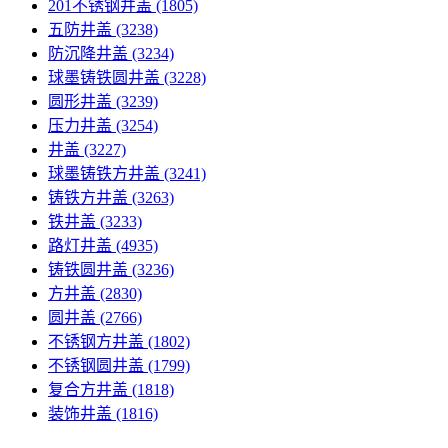
201不锈钢井盖
(1805)
五防井盖
(3238)
防沉降井盖
(3234)
球墨铸铁圆井盖
(3228)
圆形井盖
(3239)
压力井盖
(3254)
井盖
(3227)
球墨铸铁方井盖
(3241)
铸铁方井盖
(3263)
铁井盖
(3233)
路灯井盖
(4935)
铸铁圆井盖
(3236)
方井盖
(2830)
圆井盖
(2766)
不锈钢方井盖
(1802)
不锈钢圆井盖
(1799)
复合方井盖
(1818)
装饰井盖
(1816)