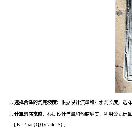
选择合适的沟底坡度
：根据设计流量和排水沟长度，选择合
计算沟底宽度
：根据设计流量和沟底坡度，利用公式计算
[ B = \frac{Q}{v \cdot S} ]