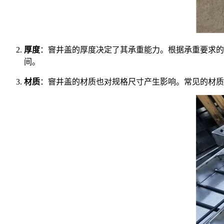
厚度
：窨井盖的厚度决定了其承重能力。根据承重要求的不
间。
材质
：窨井盖的材质也对规格尺寸产生影响。常见的材质