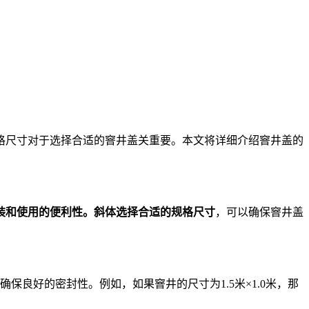
格尺寸对于选择合适的窨井盖关重要。本文将详细介绍窨井盖的
装和使用的便利性。
斜体
选择合适的规格尺寸
，可以确保窨井盖
良好的密封性。例如，如果窨井的尺寸为1.5米×1.0米，那