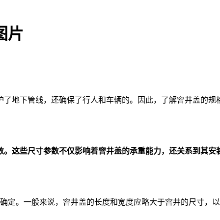
图片
护了地下管线，还确保了行人和车辆的。因此，了解窨井盖的规
数。这些尺寸参数不仅影响着窨井盖的承重能力，还关系到其安
定。一般来说，窨井盖的长度和宽度应略大于窨井的尺寸，以确保