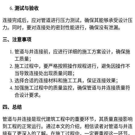
测试与验收
连接完成后，应对管道进行压力测试，确保其能够承受设计压
力。同时，要对连接处的密封性能进行，确保没有泄漏。
三、注意事项
管道与井连接前，应进行详细的施工方案设计，确保施
工质量；
施工过程中，要严格按照操作规程进行，避免因操作不
当导致连接处出现质量问题；
选择合适的连接材料和施工工具，保证连接效果；
加强施工过程中的质量监控，确保管道与井连接质量符
合设计要求。
四、总结
管道与井连接是现代建筑工程中的重要环节，其质量直接影响
到工程的正常运行。通过本文的介绍，相信读者对管道与井连
接有了更深入的了解。在施工过程中，一定要重视这一环节，