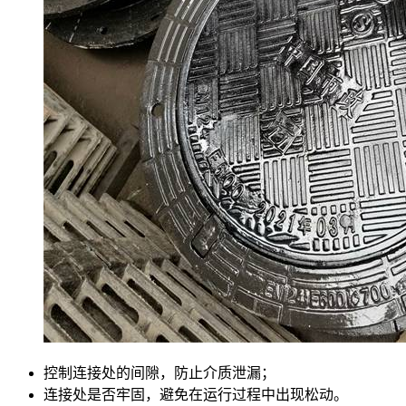
控制连接处的间隙，防止介质泄漏；
连接处是否牢固，避免在运行过程中出现松动。