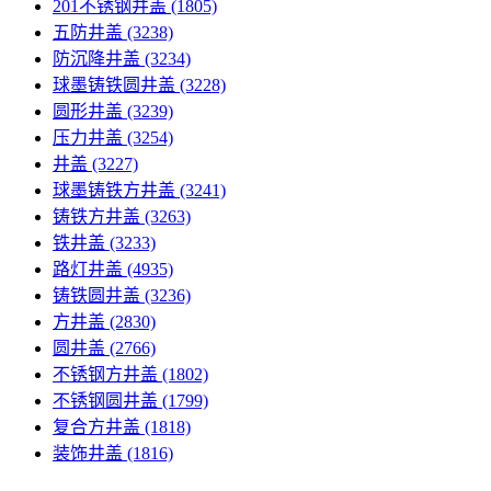
201不锈钢井盖
(1805)
五防井盖
(3238)
防沉降井盖
(3234)
球墨铸铁圆井盖
(3228)
圆形井盖
(3239)
压力井盖
(3254)
井盖
(3227)
球墨铸铁方井盖
(3241)
铸铁方井盖
(3263)
铁井盖
(3233)
路灯井盖
(4935)
铸铁圆井盖
(3236)
方井盖
(2830)
圆井盖
(2766)
不锈钢方井盖
(1802)
不锈钢圆井盖
(1799)
复合方井盖
(1818)
装饰井盖
(1816)