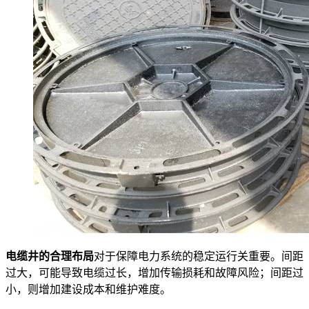
电缆井的合理布局
对于保障电力系统的稳定运行关重要。间距
过大，可能导致电缆过长，增加传输损耗和故障风险；间距过
小，则增加建设成本和维护难度。