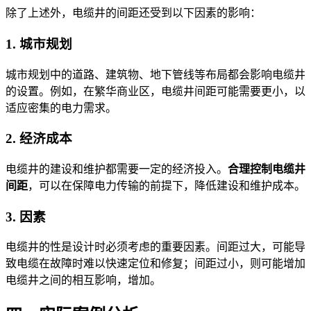
除了上述外，电缆井的间距还受到以下因素的影响：
1. 城市规划
城市规划中的道路、建筑物、地下管线等布局都会影响电缆井
的设置。例如，在繁华商业区，电缆井间距可能需要更小，以
适应密集的电力需求。
2. 经济成本
电缆井的建设和维护都需要一定的经济投入。
合理控制电缆井
间距
，可以在保障电力传输的前提下，降低建设和维护成本。
3. 因素
电缆井的性是设计时必须考虑的重要因素。间距过大，可能导
致电缆在故障时难以快速定位和修复；间距过小，则可能增加
电缆井之间的相互影响，增加。