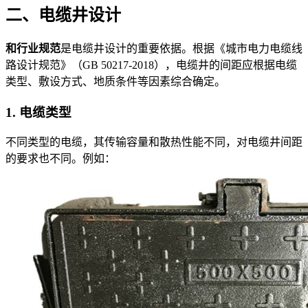
二、电缆井设计
和行业规范
是电缆井设计的重要依据。根据《城市电力电缆线
路设计规范》（GB 50217-2018），电缆井的间距应根据电缆
类型、敷设方式、地质条件等因素综合确定。
1. 电缆类型
不同类型的电缆，其传输容量和散热性能不同，对电缆井间距
的要求也不同。例如：