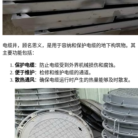
电缆井，顾名思义，是用于容纳和保护电缆的地下构筑物。其
主要功能包括：
保护电缆
：防止电缆受到外界机械损伤和腐蚀。
便于维护
：检修和维护电缆的通道。
散热通风
：确保电缆运行时产生的热量能够及时散发。