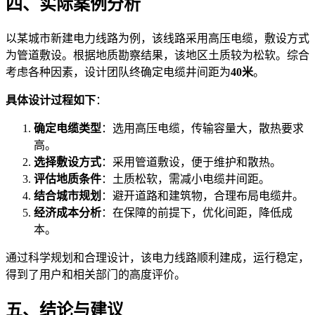
四、实际案例分析
以某城市新建电力线路为例，该线路采用高压电缆，敷设方式
为管道敷设。根据地质勘察结果，该地区土质较为松软。综合
考虑各种因素，设计团队终确定电缆井间距为
40米
。
具体设计过程如下
：
确定电缆类型
：选用高压电缆，传输容量大，散热要求
高。
选择敷设方式
：采用管道敷设，便于维护和散热。
评估地质条件
：土质松软，需减小电缆井间距。
结合城市规划
：避开道路和建筑物，合理布局电缆井。
经济成本分析
：在保障的前提下，优化间距，降低成
本。
通过科学规划和合理设计，该电力线路顺利建成，运行稳定，
得到了用户和相关部门的高度评价。
五、结论与建议