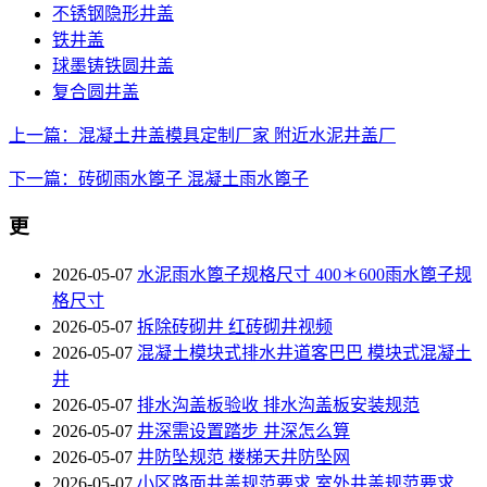
不锈钢隐形井盖
铁井盖
球墨铸铁圆井盖
复合圆井盖
上一篇：混凝土井盖模具定制厂家 附近水泥井盖厂
下一篇：砖砌雨水篦子 混凝土雨水篦子
更
2026-05-07
水泥雨水篦子规格尺寸 400＊600雨水篦子规
格尺寸
2026-05-07
拆除砖砌井 红砖砌井视频
2026-05-07
混凝土模块式排水井道客巴巴 模块式混凝土
井
2026-05-07
排水沟盖板验收 排水沟盖板安装规范
2026-05-07
井深需设置踏步 井深怎么算
2026-05-07
井防坠规范 楼梯天井防坠网
2026-05-07
小区路面井盖规范要求 室外井盖规范要求